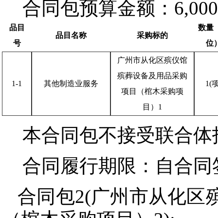
合同包预算金额：
6,00
品目
数量
品目名称
采购标的
号
位
广州市从化区殡仪馆
殡葬设备及用品采购
1-1
其他制造业服务
1(项
项目（棺木采购项
目）1
本合同包
不接受
联合体
合同履行期限：
自合同
合同包2(广州市从化区