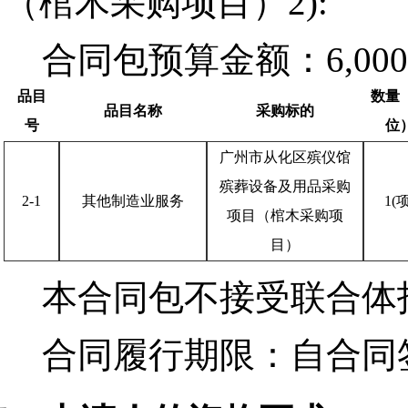
（棺木采购项目）2):
合同包预算金额：
6,00
品目
数量
品目名称
采购标的
号
位
广州市从化区殡仪馆
殡葬设备及用品采购
2-1
其他制造业服务
1(项
项目（棺木采购项
目）
本合同包
不接受
联合体
合同履行期限：
自合同