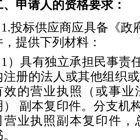
二、申请人的资格要求：
1.投标供应商应具备《
件，提供下列材料：
1）具有独立承担民事责
内注册的法人或其他组织或
有效的营业执照（或事业
明） 副本复印件。分支机
司营业执照副本复印件，
书。