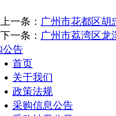
上一条：
广州市花都区胡
下一条：
广州市荔湾区龙
购公告
首页
关于我们
政策法规
采购信息公告