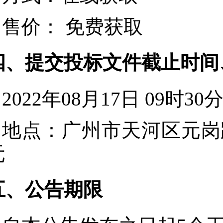
售价：
免费获取
四、提交投标文件截止时间
2022年08月17日 09时30
地点：
广州市天河区元岗路
元
五、公告期限