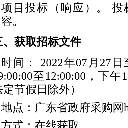
项目投标（响应）。 投
容。
三、获取招标文件
时间：
2022年07月27日
9:00:00
至
12:00:00
，下午
1
法定节假日除外）
地点：
广东省政府采购网https:/
方式：
在线获取