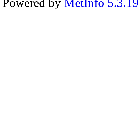
Powered by
MetInfo 5.3.19