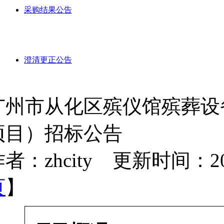
采购结果公告
澄清更正公告
广州市从化区殡仪馆殡葬设
项目）招标公告
者：zhcity 更新时间：2022-
页
】