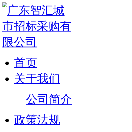
首页
关于我们
公司简介
政策法规