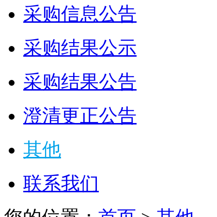
采购信息公告
采购结果公示
采购结果公告
澄清更正公告
其他
联系我们