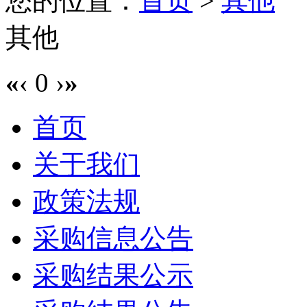
您的位置：
首页
>
其他
其他
«
‹
0
›
»
首页
关于我们
政策法规
采购信息公告
采购结果公示