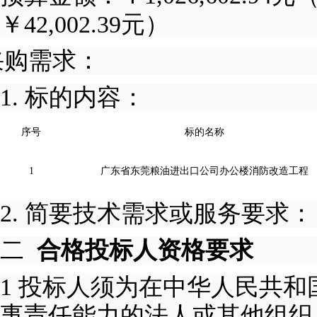
￥
42,002.39
元
）
采购需求：
1.
标的内容：
序号
标的名称
1
广东省东莞粮油进出口公司
办公楼消防改造工程
2.
简要技术需求或服务要求：
二
合格投标人资格要求
1
投标人须为在中华人民共和
事责任能力的法人或其他组织