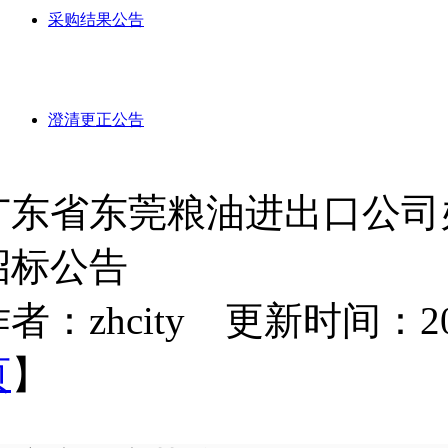
采购结果公告
澄清更正公告
广东省东莞粮油进出口公司
招标公告
者：zhcity 更新时间：2023-
页
】