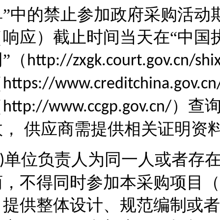
单”中的禁止参加政府采购活动
（响应）截止时间当天在“中国
”（
http://zxgk.court.gov.cn/shi
（
https://www.creditchina.gov.cn
（
）查
http://www.ccgp.gov.cn/
效， 供应商需提供相关证明资
单位负责人为同一人或者存
)
商，不得同时参加本采购项目（
目提供整体设计、规范编制或者