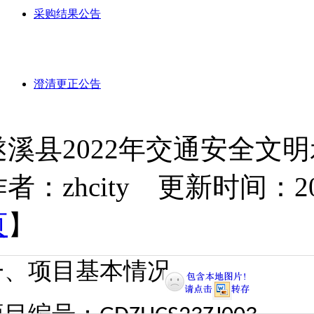
采购结果公告
澄清更正公告
遂溪县2022年交通安全文
者：zhcity 更新时间：2023-
页
】
一、项目基本情况