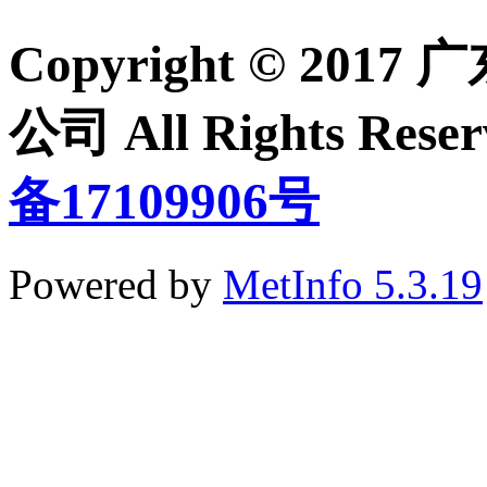
Copyright © 2
公司 All Rights Re
备17109906号
Powered by
MetInfo 5.3.19