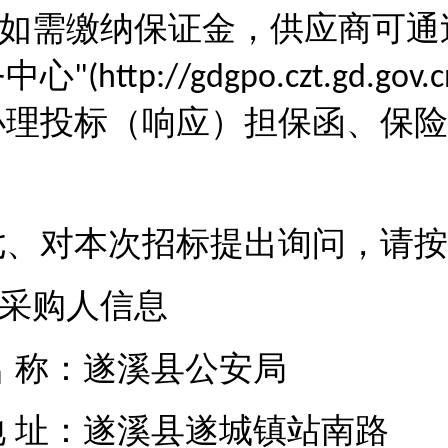
如需缴纳保证金，供应商可通
务中心
"(http://gdgpo.czt.gd.gov.
办理投标（响应）担保函、保险
七、对本次招标提出询问，请按
采购人信息
名
称：遂溪县公安局
地
址：遂溪县遂城镇站南路