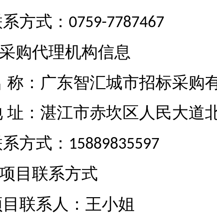
联系方式：
0759-7787467
采购代理机构信息
名
称：广东智汇城市招标采购
地
址：湛江市赤坎区人民大道
联系方式：
15889835597
项目联系方式
项目联系人：王小姐