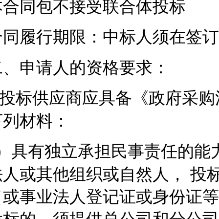
本合同包不接受联合体投标
合同履行期限：中标人须在签订
二、申请人的资格要求：
投标供应商应具备《政府采购
下列材料：
）具有独立承担民事责任的能
法人或其他组织或自然人， 投
（或事业法人登记证或身份证等