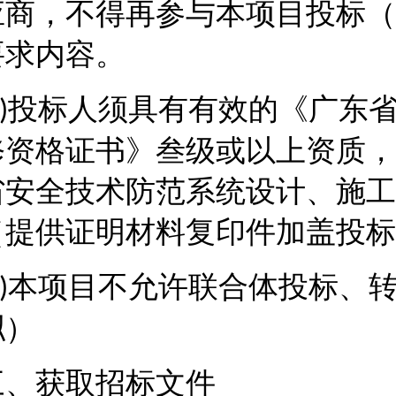
应商，不得再参与本项目投标（
要求内容。
投标人须具有有效的《广东
)
修资格证书》叁级或以上资质，
省安全技术防范系统设计、施工
（提供证明材料复印件加盖投标
本项目不允许联合体投标、
)
拟）
三、获取招标文件