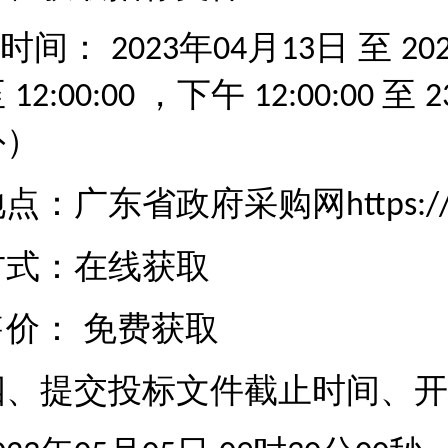
时间：
年
月
日 至
2023
04
13
20
至
，下午
至
12:00:00
12:00:00
2
外）
地点：广东省政府采购网
https:/
方式：在线获取
售价：
免费获取
四、提交投标文件截止时间、开