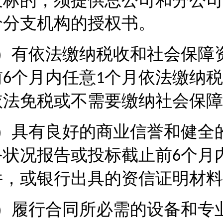
投标的，须提供总公司和分公司
给分支机构的授权书。
）有依法缴纳税收和社会保障
前
个月内任意
个月依法缴纳税
6
1
依法免税或不需要缴纳社会保障
）具有良好的商业信誉和健全
务状况报告或投标截止前
个月
6
件，或银行出具的资信证明材料
）履行合同所必需的设备和专