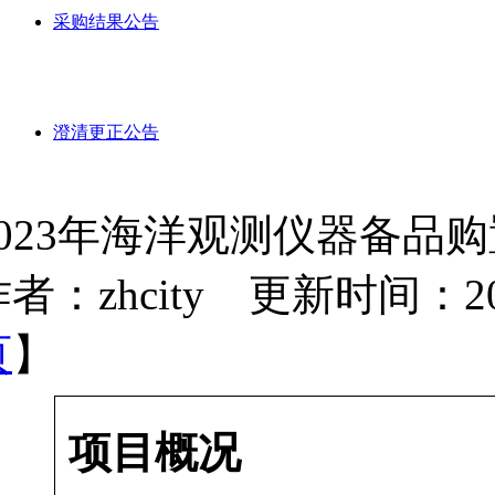
采购结果公告
澄清更正公告
2023年海洋观测仪器备品
者：zhcity 更新时间：2023-
页
】
项目概况