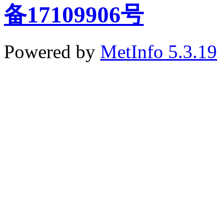
备17109906号
Powered by
MetInfo 5.3.19