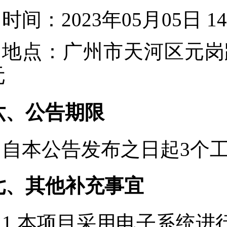
时间：
2023年05月05日 
地点：
广州市天河区元岗路
元
六、公告期限
自本公告发布之日起
3
个
七、其他补充事宜
1.本项目采用电子系统