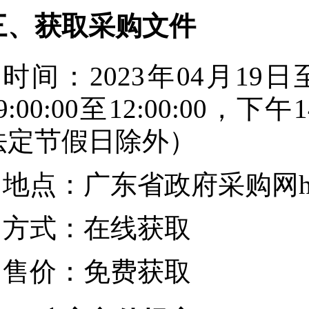
三、获取采购文件
时间：
2023年04月19日
9:00:00
至
12:00:00
，下午
1
法定节假日除外）
地点：
广东省政府采购网https:/
方式：
在线获取
售价：
免费获取