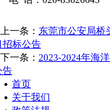
上一条：
东莞市公安局桥
目招标公告
下一条：
2023-2024
公告
首页
关于我们