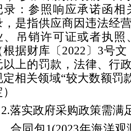
记录：参照响应承诺函相
录，是指供应商因违法经
业、吊销许可证或者执照
（根据财库〔2022〕3号文
元以上的罚款，法律、行
规定相关领域“较大数额罚款
定）
2.落实政府采购政策需满
合同包1(2023年海