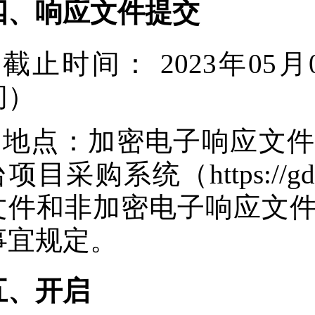
四、响应文件提交
截止时间：
2023年05月
间）
地点：
加密电子响应文件
项目采购系统（https://gdg
文件和非加密电子响应文
事宜规定。
五、开启