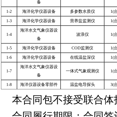
备
1-2
海洋化学仪器设备
多参数水质仪
1(台
1-3
海洋化学仪器设备
营养盐监测仪
1(台
海洋水文气象仪器设
1-4
波浪仪
1(台
备
1-5
海洋化学仪器设备
COD监测仪
1(台
1-6
海洋化学仪器设备
在线温盐深仪
1(台
海洋水文气象仪器设
1-7
一体式气象观测仪
1(台
备
1-8
海洋仪器设备零部件
温盐电导探头
3(台
本合同包
不接受
联合体
合同履行期限：
合同签