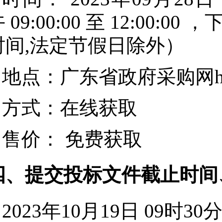
午
09:00:00
至
12:00:00
，
时间,法定节假日除外）
地点：
广东省政府采购网https:/
方式：
在线获取
售价：
免费获取
四、提交投标文件截止时间
2023年10月19日 09时30