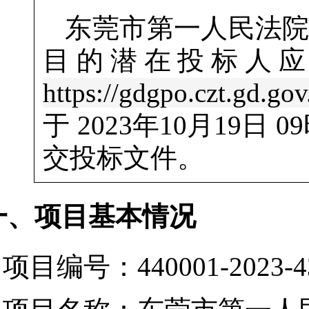
东莞市第一人民法
目的潜在投标人
https://gdgpo.czt.gd.gov
于
2023年10月19日 0
交投标文件。
一、项目基本情况
项目编号：440001-2023-4