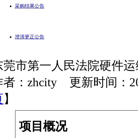
采购结果公告
澄清更正公告
东莞市第一人民法院硬件运
者：zhcity 更新时间：2023-
页
】
项目概况