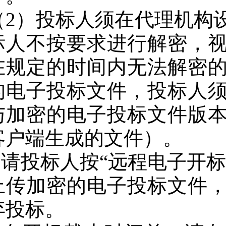
（2）投标人须在代理机构
标人不按要求进行解密，
在规定的时间内无法解密
的电子投标文件，投标人
与加密的电子投标文件版
客户端生成的文件）。
5.请投标人按“远程电子开
上传加密的电子投标文件
弃投标。