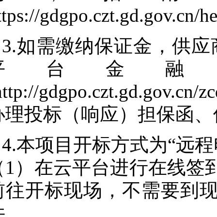
ttps://gdgpo.czt.gd.gov.cn/
3.如需缴纳保证金，供
平台金融
http://gdgpo.czt.gd.gov.cn
办理投标（响应）担保函、
4.本项目开标方式为“远
（1）在云平台进行在线签
前往开标现场，不需要到
件。