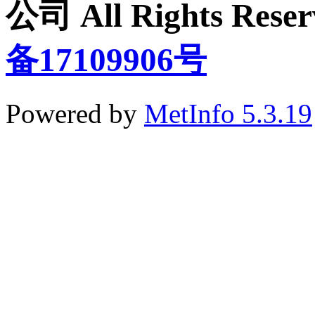
公司 All Rights Re
备17109906号
Powered by
MetInfo 5.3.19