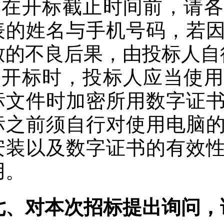
6.在开标截止时间前，请
表的姓名与手机号码，若
致的不良后果，由投标人自
7.开标时，投标人应当使
标文件时加密所用数字证
标之前须自行对使用电脑
安装以及数字证书的有效
用。
七、对本次招标提出询问，