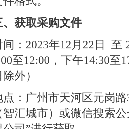
文件格式。
三、获取采购文件
时间：2023年12月22日 至
:00至12:00，下午14:3
日除外）
地点：广州市天河区元岗路3
（智汇城市）或微信搜索公
限公司”进行获取