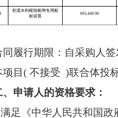
初溪水利枢纽船闸专用航
1
693,449.96
标设置
合同履行期限：自采购人签
本项目( 不接受 )联合体投
二、申请人的资格要求：
1.满足《中华人民共和国