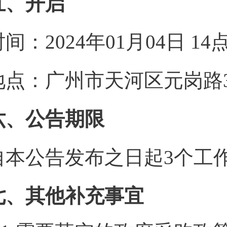
五、开启
时间：2024年01月04日 1
地点：广州市天河区元岗路3
六、公告期限
自本公告发布之日起3个工
七、其他补充事宜