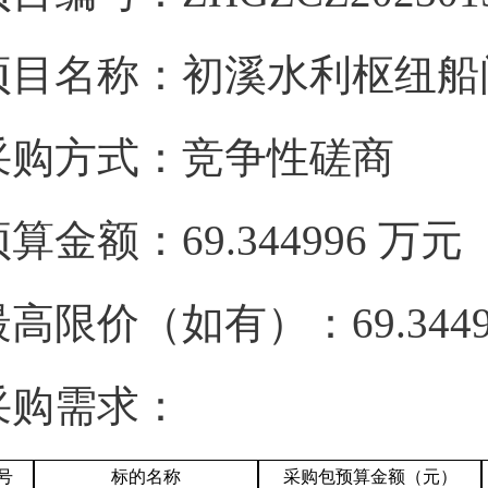
项目名称：初溪水利枢纽船
采购方式：竞争性磋商
预算金额：69.344996 万
最高限价（如有）：69.344
采购需求：
号
标的名称
采购包预算金额（元）