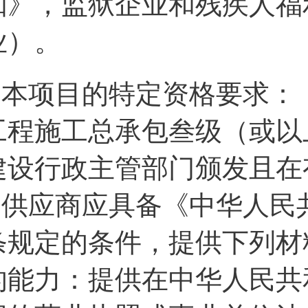
知》，监狱企业和残疾人福
业）。
3.本项目的特定资格要求：
工程施工总承包叁级（或以
建设行政主管部门颁发且在
4.供应商应具备《中华人
条规定的条件，提供下列材料
的能力：提供在中华人民共