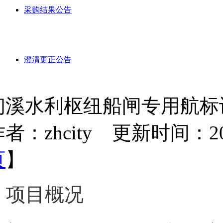
采购结果公告
澄清更正公告
初溪水利枢纽船闸专用航标
者：zhcity 更新时间：2023-
页
】
项目概况