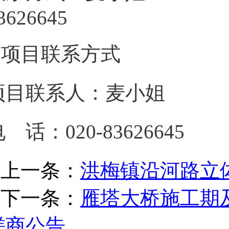
836266
3.项目联系方式
项目联系人：麦小姐
 话：020-83626645
上一条：
洪梅镇沿河路立
下一条：
雁塔大桥施工期
磋商公告