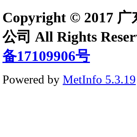
Copyright © 2
公司 All Rights Re
备17109906号
Powered by
MetInfo 5.3.19