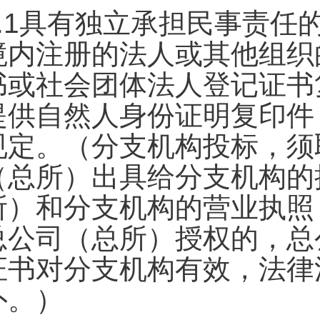
.1
具有独立承担民事责任
境内注册的法人或其他组织
书或社会团体法人登记证书
提供自然人身份证明复印件
规定。（分支机构投标，须
（总所）出具给分支机构的
所）和分支机构的营业执照
总公司（总所）授权的，总
证书对分支机构有效，法律
外。）