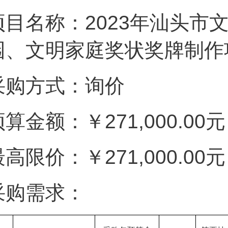
项目名称：2023年汕头市
园、文明家庭奖状奖牌制作
采购方式：询价
算金额：￥271,000.00元
高限价：￥271,000.00元
采购需求：