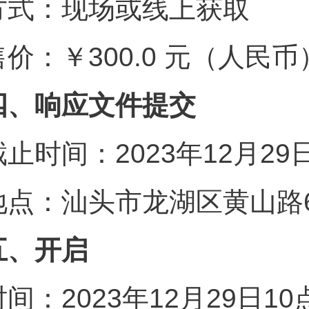
方式：现场或线上获取
售价：￥300.0 元（人民币
四、响应文件提交
截止时间：2023年12月29
地点：汕头市龙湖区黄山路6
五、开启
时间：2023年12月29日1