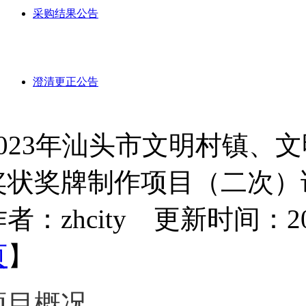
采购结果公告
澄清更正公告
2023年汕头市文明村镇、
奖状奖牌制作项目（二次）
者：zhcity 更新时间：2023-
页
】
项目概况