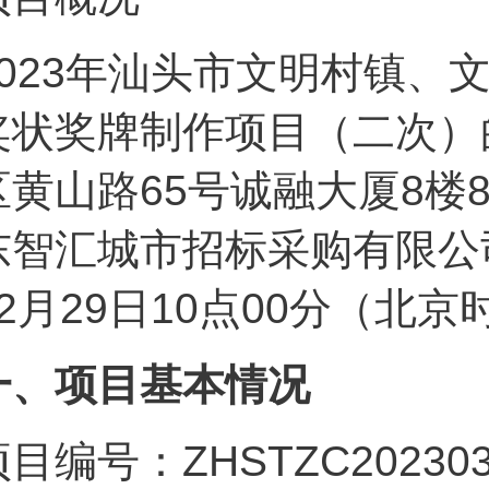
023
年汕头市文明村镇、
奖状奖牌制作项目（二次）
区黄山路65号诚融大厦8楼
东智汇城市招标采购有限公司
12月29日10点00分（北
一、项目基本情况
目编号：ZHSTZC202303