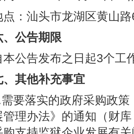
地点：汕头市龙湖区黄山路6
六、公告期限
自本公告发布之日起3个工
七、其他补充事宜
.
需要落实的政府采购政策
展管理办法》的通知（财库〔
采购支持监狱企业发展有关问