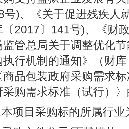
68号)、《关于促进残疾
库〔2017〕141号)、《财
场监管总局关于调整优化节
购执行机制的通知》（财库〔
〈商品包装政府采购需求标
府采购需求标准（试行）〉
.
本项目采购标的所属行业