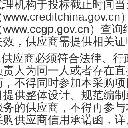
代理机构于投标截止时间当
www.creditchina.go
（www.ccgp.gov.c
失效，供应商需提供相关证
.
供应商必须符合法律、行
负责人为同一人或者存在直
商，不得同时参加本采购项
目提供整体设计、规范编制
服务的供应商，不得再参与
采购供应商信用承诺函，详