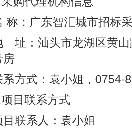
.
采购代理机构信息
名 称：广东智汇城市招标
地 址：汕头市龙湖区黄山路6
号房
联系方式：袁小姐，0754-82
.
项目联系方式
项目联系人：袁小姐