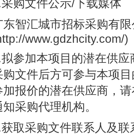
.
采购文件公示/下载媒体
广东智汇城市招标采购有限
http://www.gdzhcity.com/)
.
拟参加本项目的潜在供应
采购文件后方可参与本项目
参加报价的潜在供应商，请
通知采购代理机构。
.
获取采购文件联系人及联系方