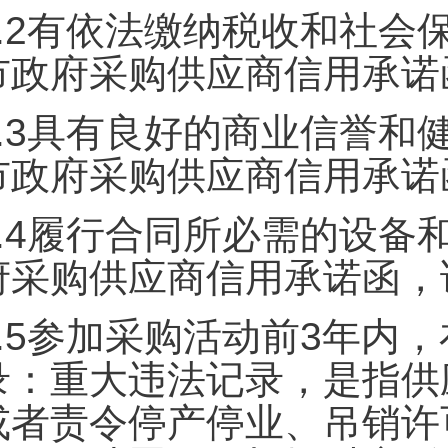
.2
有依法缴纳税收和社会
市政府采购供应商信用承诺
.3
具有良好的商业信誉和
市政府采购供应商信用承诺
.4
履行合同所必需的设备
府采购供应商信用承诺函，
.5
参加采购活动前3年内
录：重大违法记录，是指供
或者责令停产停业、吊销许