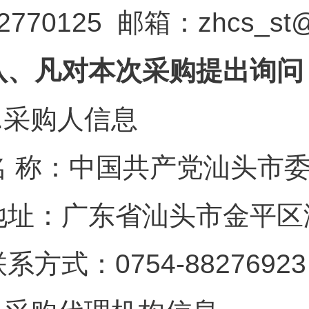
2770125 邮箱：zhcs_st
八、凡对本次采购提出询问
.
采购人信息
名 称：中国共产党汕头市
地址：广东省汕头市金平区
系方式：0754-88276923