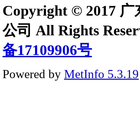
Copyright © 2
公司 All Rights Re
备17109906号
Powered by
MetInfo 5.3.19