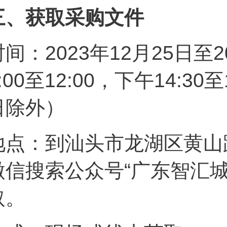
三、获取采购文件
时间：2023年12月25日至
9:00至12:00，下午14:
日除外）
地点：到汕头市龙湖区黄山路
微信搜索公众号“广东智汇
取。