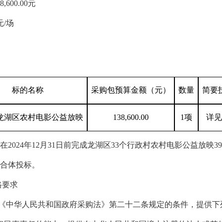
8,600.00元
元/场
标的名称
采购包预算金额（元）
数量
简要
龙湖区农村电影公益放映
138,600.00
1项
详见
在
202
4
年
12月31日前完成龙湖区33个行政村农村电影公益放映39
合体投标。
格要求
《中华人民共和国政府采购法》第二十二条规定的条件，提供下