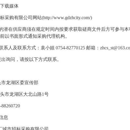
/下载媒体
标采购有限公司网站
(http://www.gdzhcity.com/)
的潜在供应商须在规定时间内按要求获取磋商文件后方可参与本
前以书面形式通知采购代理机构。
联系人及联系方式：袁小姐
0754-82770125 邮箱：zhcs_st@163.
提出询问，请按以下方式联系。
头市龙湖区委宣传部
头市龙湖区大北山路
1号
-88260720
信息
汇城市招标采购有限公司