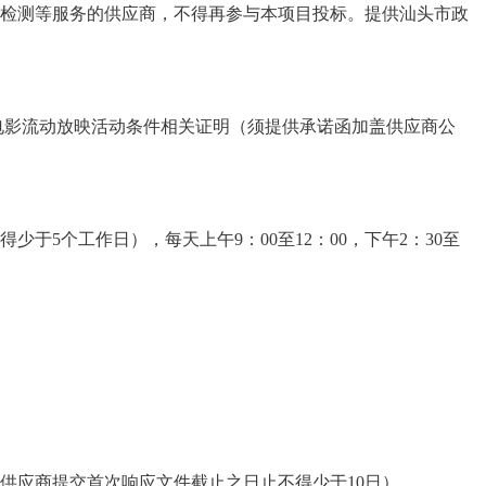
检测等服务的供应商，不得再参与本项目投标。提供汕头市政
电影流动放映活动条件相关证明（须提供承诺函加盖供应商公
不得少于5个工作日），每天上午9：00至12：00，下午2：30至
起至供应商提交首次响应文件截止之日止不得少于10日）