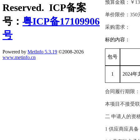
预算金额：￥
13
Reserved. ICP备案
单价限价：
350
号：
粤ICP备17109906
采购需求：
号
标的内容：
Powered by
MetInfo 5.3.19
©2008-2026
包号
www.metinfo.cn
1
2
024
年
合同履行期限：
本项目不接受联
二
申请人的资
1
供应商应具备