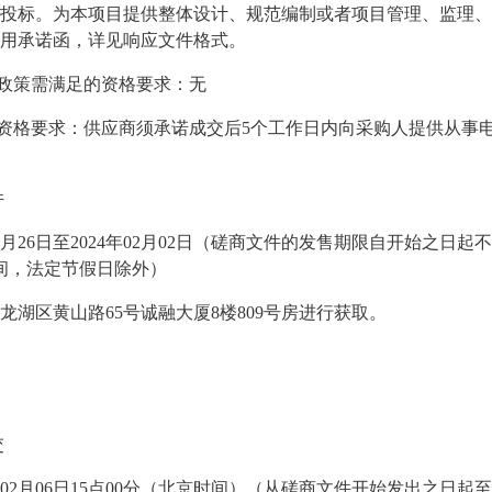
投标。为本项目提供整体设计、规范编制或者项目管理、监理、
用承诺函，详见响应文件格式。
政策需满足的资格要求：无
资格要求：供应商须承诺成交后
5个工作日内向采购人提供从事
件
年01月26日至2024年02月02日（磋商文件的发售期限自开始之日起
时间，法定节假日除外）
龙湖区黄山路
65号诚融大厦8楼809号房进行获取。
交
4年02月06日15点00分（北京时间）（从磋商文件开始发出之日