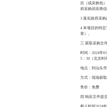
目（或采购包）
府采购供应商信
3
落实政府采购
4
本项目的特定
章）。
三
获取采购文
时间：
2024
5：30（北京
地点：到汕头市
方式：现场获取
售价：免费
四
响应文件提
截止时间
202