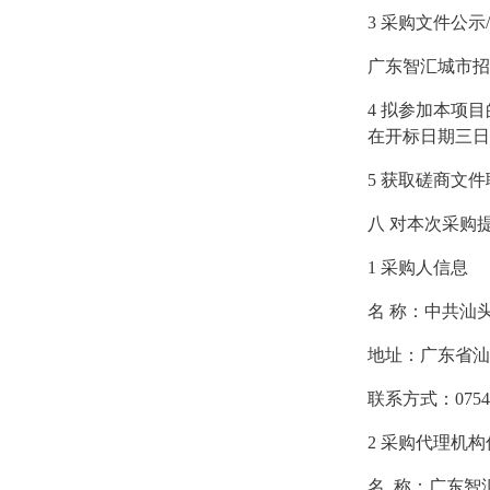
3
采购文件公示
广东智汇城市招
4
拟参加本项目
在开标日期三日
5
获取磋商文件
八
对本次采购
1
采购人信息
名
称：中共汕
地址：广东省汕
联系方式：
0754
2
采购代理机构
名
称：广东智