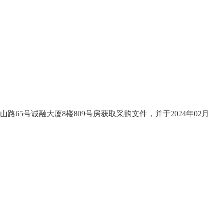
65号诚融大厦8楼809号房获取采购文件，并于2024年02月