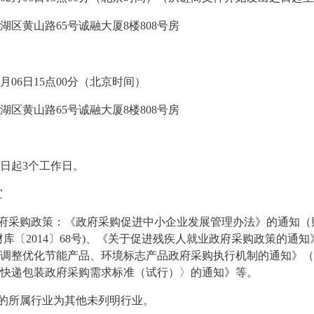
湖区黄山路
65号诚融大厦8楼808号房
02月06日15点00分（北京时间）
湖区黄山路
65号诚融大厦8楼808号房
日起
3个工作日。
宜
府采购政策：《政府采购促进中小企业发展管理办法》的通知（
库〔2014〕68号)、《关于促进残疾人就业政府采购政策的通知》（
调整优化节能产品、环境标志产品政府采购执行机制的通知》（财
快递包装政府采购需求标准（试行）〉的通知》等。
的所属行业为其他未列明行业。