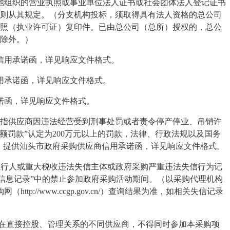
他组织的营业执照或事业单位法人证书或社会团体法人登记证书
则从其规定。（分支机构投标，须取得具有法人资格的总公司
照（执业许可证）复印件。已由总公司（总所）授权的，总公
除外。）
信用承诺函，详见响应文件格式。
用承诺函，详见响应文件格式。
诺函，详见响应文件格式。
是指供应商因违法经营受到刑事处罚或者责令停产停业、吊销许
数额罚款”认定为200万元以上的罚款，法律、行政法规以及国务
。）提供汕头市政府采购供应商信用承诺函，详见响应文件格式。
.cn)“失信被执行人或重大税收违法失信主体或政府采购严重违法失信行为记
失信行为信息记录”中的禁止参加政府采购活动期间。（以采购代理机构
（http://www.ccgp.gov.cn/）查询结果为准，如相关失信记录
在直接控股、管理关系的不同供应商，不得同时参加本采购项