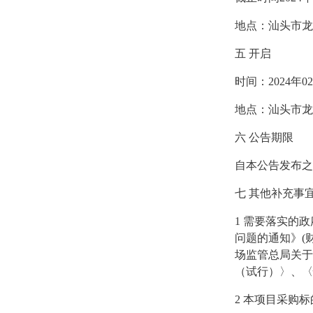
地点：汕头市龙
五
开启
时间：
2024年
地点：汕头市龙
六
公告期限
自本公告发布之
七
其他补充事
1
需要落实的政
问题的通知》(财
场监管总局关于
（试行）〉、〈
2
本项目采购标