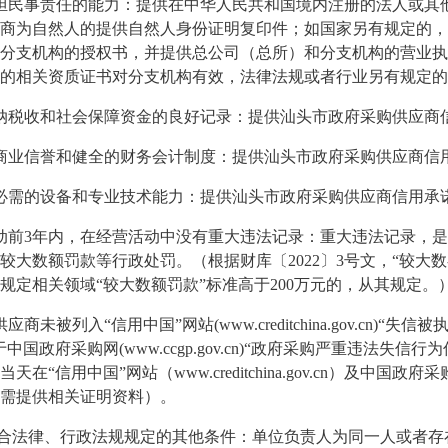
担民事责任的能力：提供在中华人民共和国境内注册的法人或其
商为自然人的提供自然人身份证明复印件；如国家另有规定的，
分支机构的授权书，并提供总公司（总所）和分支机构的营业执
的相关资质证书对分支机构有效，法律法规或者行业另有规定的
纳税收和社会保障资金的良好记录：提供汕头市政府采购供应商
商业信誉和健全的财务会计制度：提供汕头市政府采购供应商信
必需的设备和专业技术能力：提供汕头市政府采购供应商信用承
动前
3年内，在经营活动中没有重大违法记录：重大违法记录，
较大数额罚款等行政处罚。（根据财库〔2022〕3号文，“较大
规定相关领域“较大数额罚款”标准高于200万元的，从其规定
供应商未被列入
“信用中国”网站(www.creditchina.gov
中国政府采购网(www.ccgp.gov.cn)“政府采购严重违法
“信用中国”网站（www.creditchina.gov.cn）及中国政府采购网
需提供相关证明资料）。
合法律、行政法规规定的其他条件：单位负责人为同一人或者存