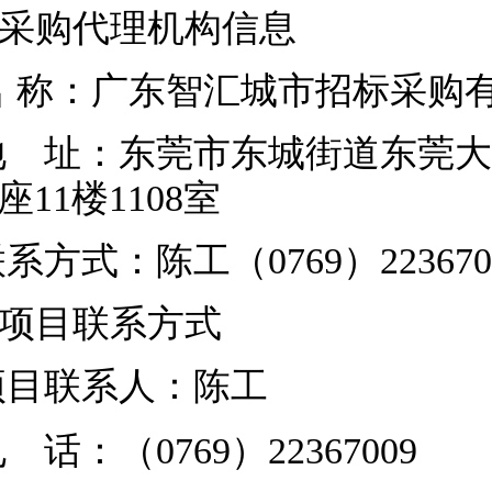
2.采购代理机构信息
名
称：广东智汇城
地 址：东莞市东城街道东莞大
A座11楼11
联系方式：陈工（
0769
3.项目联系方式
项目联系人：陈工
电 话：（
0769）22367009