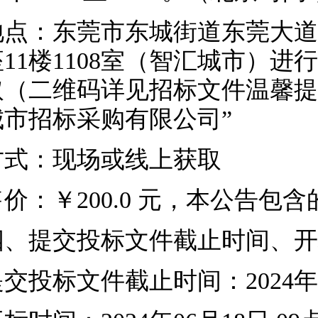
地点：东莞市东城街道东莞大道
座11楼1108室（智汇城市）
取（二维码详见招标文件温馨提
城市招标采购有限公司”
方式：现场或线上获取
售价：￥
200.0 元，本公告
四、提交投标文件截止时间、开
提交投标文件截止时间：
2024