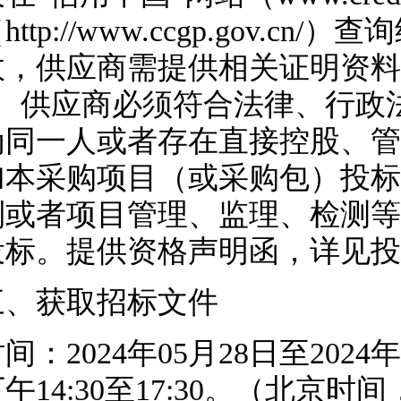
http://www.ccgp.gov
效，供应商需提供相关证明资料
5、供应商必须符合法律、行政
为同一人或者存在直接控股、管
加本采购项目（或采购包）投标
制或者项目管理、监理、检测等
投标。提供资格声明函，详见投
三、获取招标文件
时间：
2024年05月28日至2024
午14:30至17:30。（北京