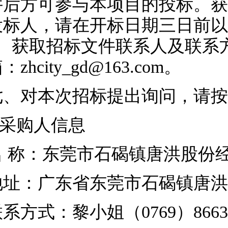
件后方可参与本项目的投标。获
投标人，请在开标日期三日前以
、获取招标文件联系人及联系方式：
：zhcity_gd@163.com。
七、对本次招标提出询问，请按
.采购人信息
名
称：东莞市石碣镇唐
地址：广东省东莞市石碣镇唐洪
联系方式：黎小姐（
0769）