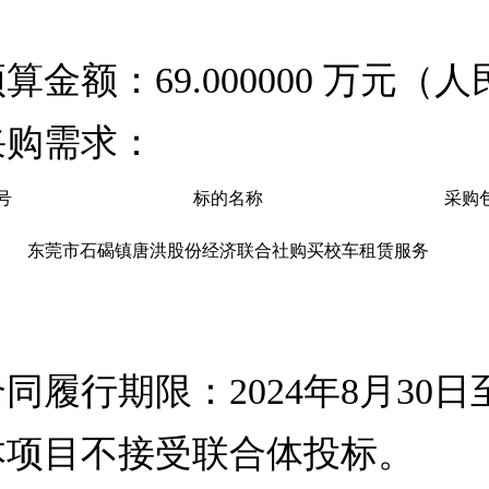
目
预算金额：
69.000000 万元（
采购需求：
号
标的名称
采购
东莞市石碣镇唐洪股份经济联合社购买校车租赁服务
合同履行期限：
2024年8月30日
本项目不接受联合体投标。