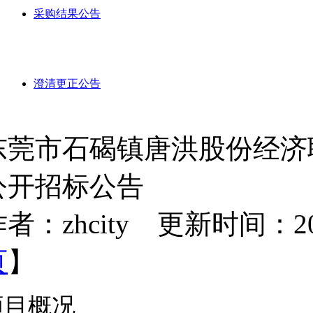
采购结果公告
澄清更正公告
东莞市石碣镇唐洪股份经济
公开招标公告
者：zhcity 更新时间：2024-
页
】
项目概况