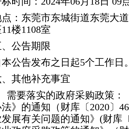
开标时间：
2024年06月18日 
地点：东莞市东城街道东莞大道
11楼1108室
五、公告期限
自本公告发布之日起
5个工作日
六、其他补充事宜
1、需要落实的政府采购政策：
办法》的通知（财库〔2020〕
业发展有关问题的通知》(财库〔2