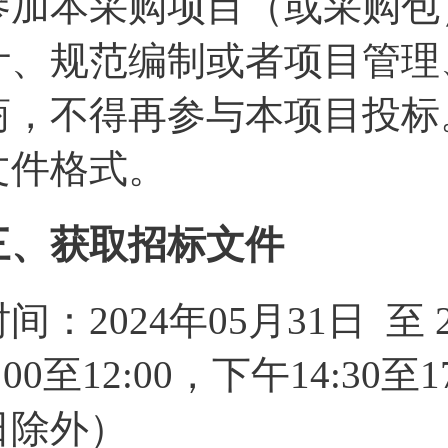
参加本采购项目（或采购包
计、规范编制或者项目管理
商，不得再参与本项目投标
文件格式。
三、获取招标文件
时间：2024年05月31日 至
:00至12:00，下午14:3
日除外）