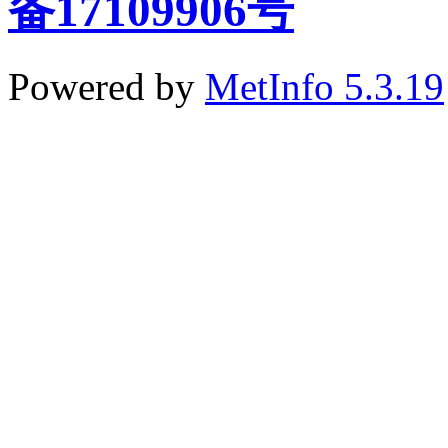
备17109906号
Powered by
MetInfo 5.3.19