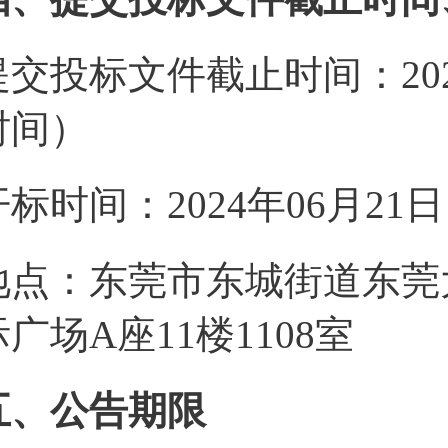
提交投标文件截止时间：2024
时间）
开标时间：2024年06月21
地点：东莞市东城街道东莞
际广场A座11楼1108室
五、公告期限