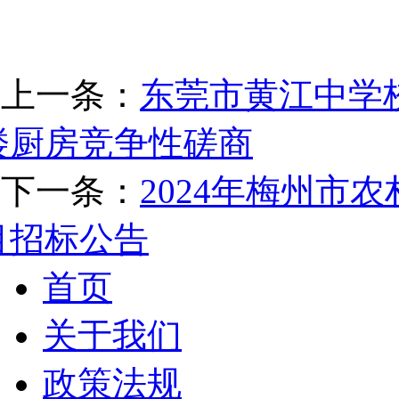
上一条：
东莞市黄江中学
楼厨房竞争性磋商
下一条：
2024年梅州市
目招标公告
首页
关于我们
政策法规