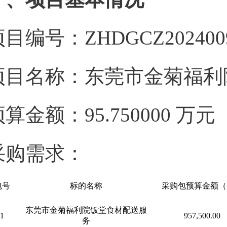
目编号：ZHDGCZ202400
项目名称：东莞市金菊福利
预算金额：95.750000 万
采购需求：
包号
标的名称
采购包预算金额（
东莞市金菊福利院饭堂食材配送服
1
957,500.00
务