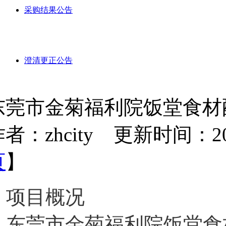
采购结果公告
澄清更正公告
东莞市金菊福利院饭堂食材
者：zhcity 更新时间：2024-
页
】
项目概况
东莞市金菊福利院饭堂食