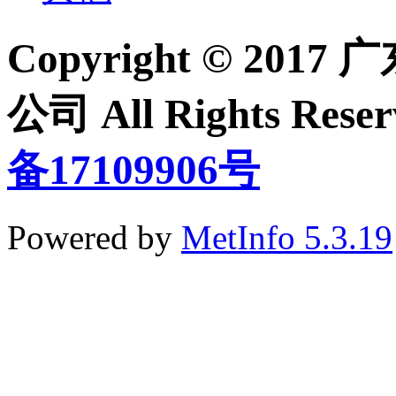
Copyright © 2
公司 All Rights Re
备17109906号
Powered by
MetInfo 5.3.19