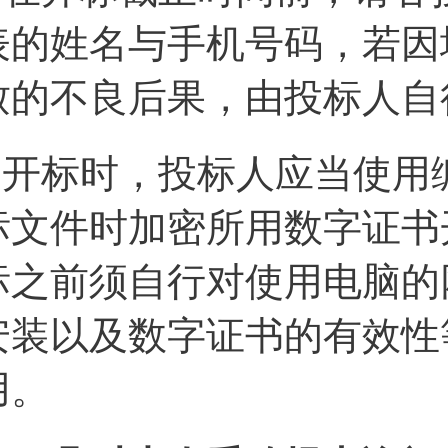
表的姓名与手机号码，若因
致的不良后果，由投标人自
7.开标时，投标人应当使
标文件时加密所用数字证书
标之前须自行对使用电脑的
安装以及数字证书的有效性
用。