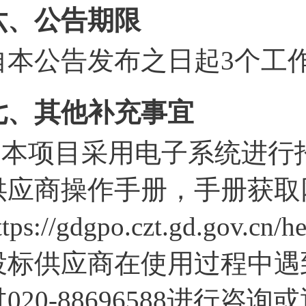
六、公告期限
自本公告发布之日起
3
个工
七、其他补充事宜
1.本项目采用电子系统进
供应商操作手册，手册获取
ttps://gdgpo.czt.gd.gov.cn/
投标供应商在使用过程中遇
过020-88696588进行