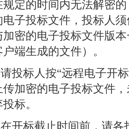
在规定的时间内无法解密的
的电子投标文件，投标人须
与加密的电子投标文件版本
客户端生成的文件）。
5.请投标人按“远程电子开
上传加密的电子投标文件，
弃投标。
6.在开标截止时间前，请