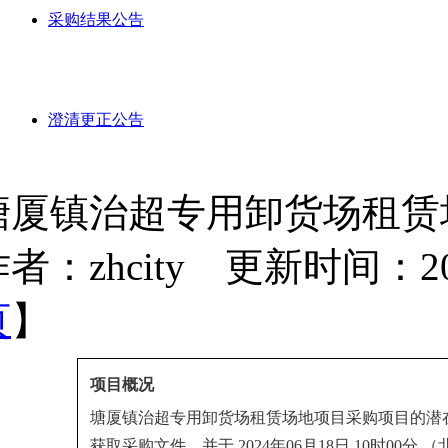
采购结果公告
澄清更正公告
塘厦镇治超专用卸货场租赁
者：zhcity 更新时间：2024-
页
】
项目概况
塘厦镇治超专用卸货场租赁场地项目
采购项目的潜
获取采购文件，并于
2024年06月18日 10时00分
（