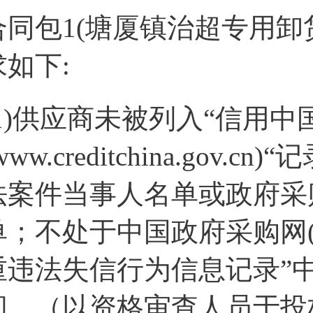
合同包1(塘厦镇治超专用卸
求如下:
(1)供应商未被列入“信用中
www.creditchina.go
法案件当事人名单或政府采
单；不处于中国政府采购网(www
重违法失信行为信息记录”
间。（以资格审查人员于投