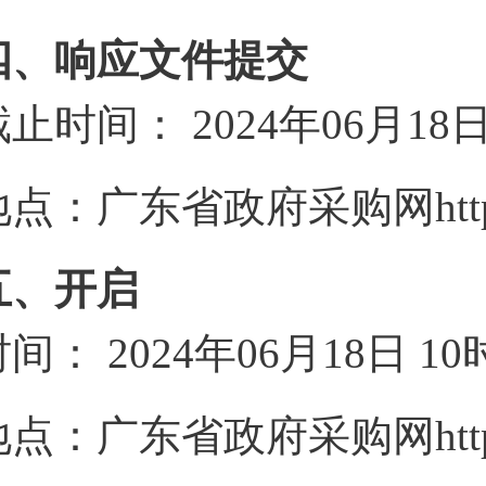
四、响应文件提交
截止时间：
2024年06月18
地点：
广东省政府采购网https://g
五、开启
时间：
2024年06月18日 1
地点：
广东省政府采购网https://g