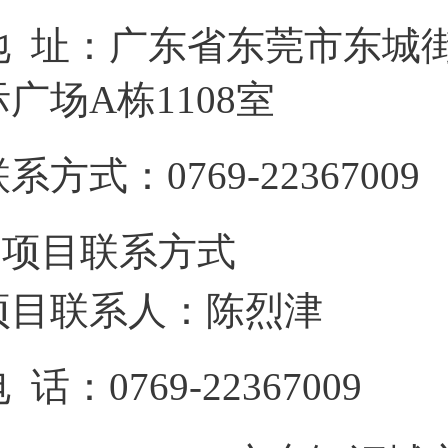
地 址：
广东省东莞市东城街
际广场A栋1108室
联系方式：
0769-22367009
3.项目联系方式
项目联系人：
陈烈津
电 话：
0769-22367009