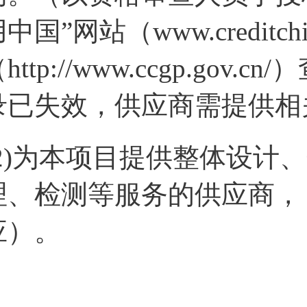
中国”网站（www.creditc
http://www.ccgp.g
录已失效，供应商需提供相
(2)为本项目提供整体设计
理、检测等服务的供应商，
应）。