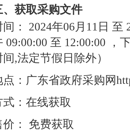
三、获取采购文件
时间：
2024年06月11日
至
午
09:00:00
至
12:00:00
，
时间,法定节假日除外）
地点：
广东省政府采购网https://g
方式：
在线获取
售价：
免费获取