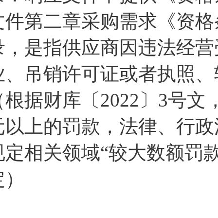
文件第二章采购需求《资格
录，是指供应商因违法经营
业、吊销许可证或者执照、
（根据财库〔2022〕3号文
元以上的罚款，法律、行政
规定相关领域“较大数额罚款
定）