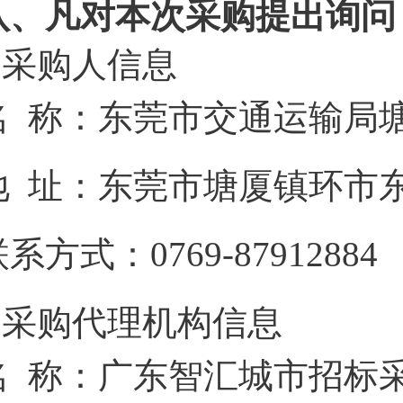
八、凡对本次采购提出询问
1.采购人信息
名 称：
东莞市交通运输局
地 址：
东莞市塘厦镇环市东
联系方式：
0769-87912884
2.采购代理机构信息
名 称：
广东智汇城市招标