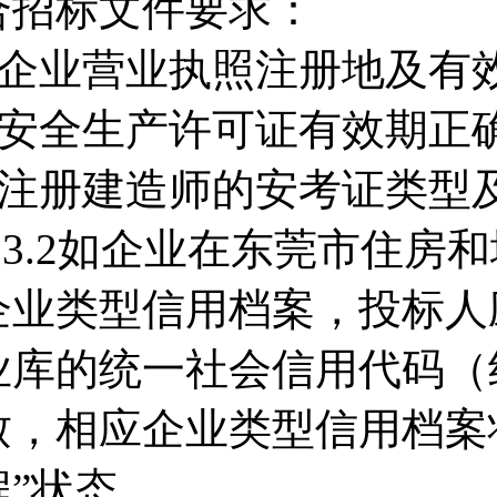
合招标文件要求：
■企业营业执照注册地及有
■安全生产许可证有效期正
■注册建造师的安考证类型
3.3.2如企业在东莞市住
企业类型信用档案，投标人
业库的统一社会信用代码（
致，相应企业类型信用档案
程”状态。