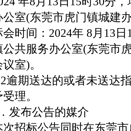
2024 年8月13日15时3
办公室(东莞市虎门镇城建办
标会时间：2024年 8月13
镇公共服务办公室(东莞市虎
会议室)。
5.2逾期送达的或者未送达
予受理。
6．发布公告的媒介
本次招标公告同时在东莞市