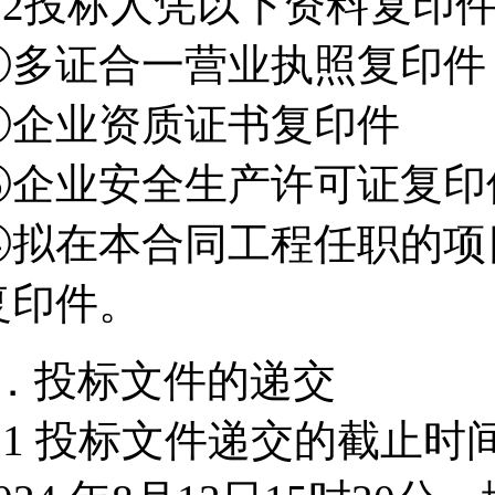
4.2投标人凭以下资料复印
①多证合一营业执照复印件
②企业资质证书复印件
③企业安全生产许可证复印
④拟在本合同工程任职的项
复印件。
5．投标文件的递交
5.1 投标文件递交的截止