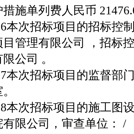
护措施单列费人民币 21476.
2.6本次招标项目的招标控
项目管理有限公司 ，招标
有限公司 。
2.7本次招标项目的监督部
室。
2.8本次招标项目的施工图
院有限公司，审查单位： / 