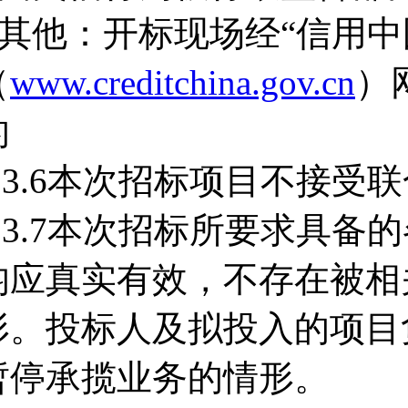
■其他：开标现场经“信用中
（
www.creditchina.gov.cn
）
的
3.3.6本次招标项目不接受
3.3.7本次招标所要求具
均应真实有效，不存在被相
形。投标人及拟投入的项目
暂停承揽业务的情形。