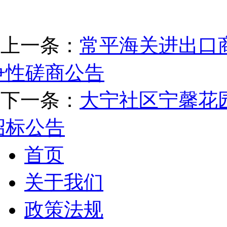
上一条：
常平海关进出口
争性磋商公告
下一条：
大宁社区宁馨花
招标公告
首页
关于我们
政策法规