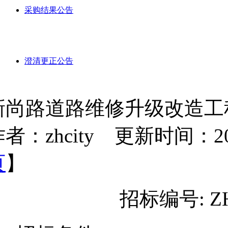
采购结果公告
澄清更正公告
新尚路道路维修升级改造工
者：zhcity 更新时间：2024-
页
】
招标编号: ZH