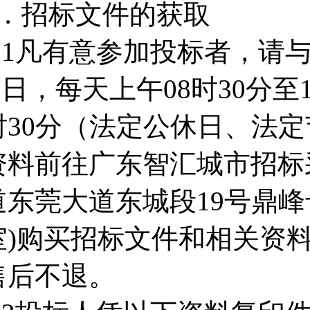
4．招标文件的获取
.1凡有意参加投标者，请与202
9 日，每天上午08时30分至1
时30分（法定公休日、法定
资料前往广东智汇城市招标
道东莞大道东城段19号鼎峰卡
室)购买招标文件和相关资料
售后不退。