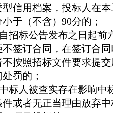
类型信用档案，投标人在本
分小于（不含）90分的；
■自招标公告发布之日起前
拒不签订合同，在签订合同
者不按照招标文件要求提交
门处罚的；
■中标人被查实存在影响中
条件或者无正当理由放弃中