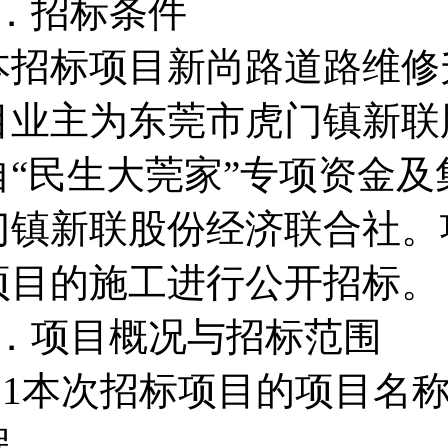
1．招标条件
本招标项目新尚路道路维修
目业主为东莞市虎门镇新联
自“民生大莞家”专项资金
门镇新联股份经济联合社。
项目的施工进行公开招标。
2．项目概况与招标范围
2.1本次招标项目的项目名
程。