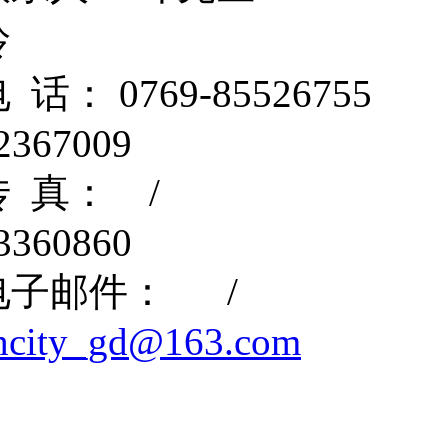
玲
电 话： 0769-855267
22367009
传 真： / 传 
23360860
电子邮件： /
hcity_gd@163.com