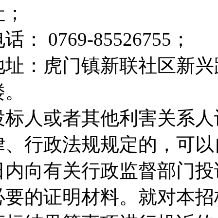
社；
话： 0769-85526755；
地址：虎门镇新联社区新兴
楼。
投标人或者其他利害关系人
律、行政法规规定的，可以
日内向有关行政监督部门投
必要的证明材料。就对本招