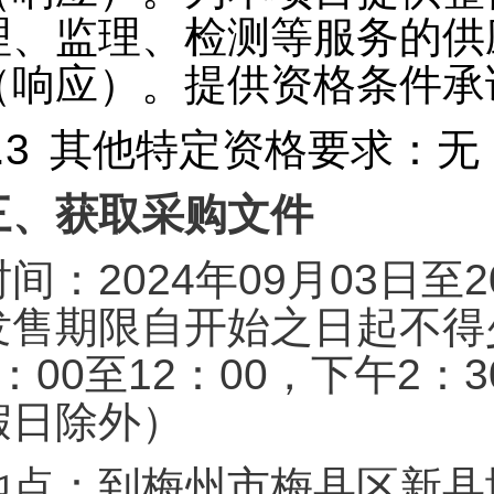
理、监理、检测等服务的供
（响应）。
提供资格条件承
.3
其他特定资格要求：无
三、获取采购文件
时间：2024年09月03日至
发售期限自开始之日起不得
9：00至12：00，下午2
假日除外）
地点：到梅州市梅县区新县