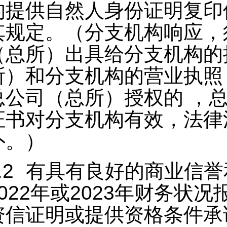
的提供自然人身份证明复印
其规定。（分支机构响应，
（总所）出具给分支机构的
所）和分支机构的营业执照
总公司（总所）授权的 ，
证书对分支机构有效，法律
外。）
.2
有
具有良好的商业信誉
2022年或2023年财务
资信证明或提供资格条件承