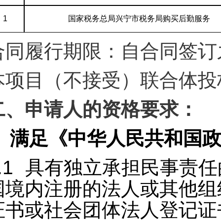
1
国家税务总局兴宁市税务局购买后勤服务
合同履行期限：自合同签订
本项目（不接受）联合体投
二、申请人的资格要求：
.
满足《中华人民共和国
.1
具有独立承担民事责任
国境内注册的法人或其他组
证书或社会团体法人登记证