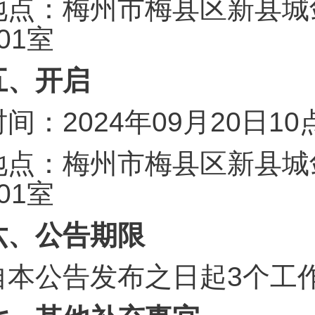
地点：梅州市梅县区新县城
01室
五、开启
时间：2024年09月20日1
地点：梅州市梅县区新县城
01室
六、公告期限
自本公告发布之日起3个工