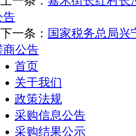
上一条：
嘉禾街长红村长
公告
下一条：
国家税务总局兴
磋商公告
首页
关于我们
政策法规
采购信息公告
采购结果公示