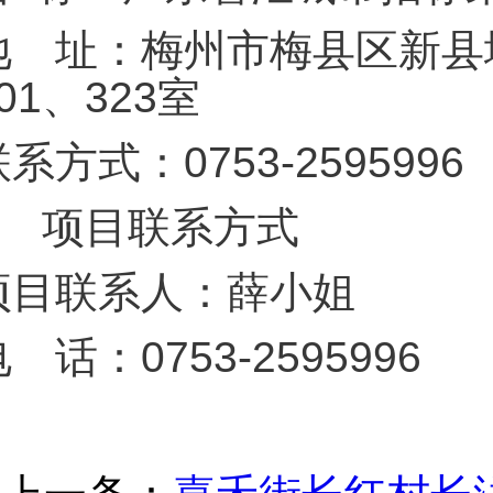
地 址：梅州市梅县区新县
01、323室
系方式：0753-2595996
3
项目联系方式
项目联系人：薛小姐
 话：0753-2595996