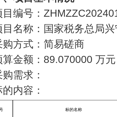
项目编号：ZHMZZC20240
项目名称：国家税务总局兴
采购方式：简易磋商
预算金额：89.070000 
采购需求：
标的内容：
号
标的名称