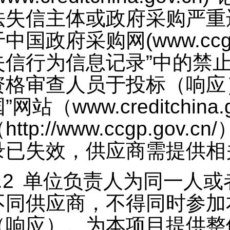
法失信主体或政府采购严重
于中国政府采购网
(www.ccg
失信行为信息记录
”
中的禁
资格审查人员于投标（响应
国
”
网站（
www.creditchina.
（
http://www.ccgp.gov.cn/
录已失效，供应商需提供相
.2
单位负责人为同一人或
不同供应商，不得同时参加
（响应）。为本项目提供整