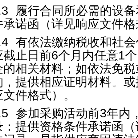
.3
履行合同所必需的设备
件承诺函（详见响应文件格
.4
有依法缴纳税收和社会
应截止日前6个月内任意1
金的相关材料；如依法免税
的，提供相应证明材料。或
应文件格式）。
.5
参加采购活动前3年内
录：提供资格条件承诺函（