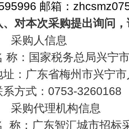
595996 邮箱：
zhcsmz07
八、对本次采购提出询问，
1
采购人信息
名 称：国家税务总局兴宁
地址：广东省梅州市兴宁市人
系方式：0753-3260168
2
采购代理机构信息
名 称：广东智汇城市招标