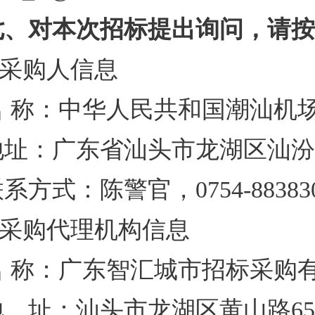
七、对本次招标提出询问，请按
采购人信息
名 称：中华人民共和国
地址：广东省汕头市龙
联系方式：陈警官，0754-
采购代理机构信息
名 称：广东智汇
地 址：汕头市龙湖区黄山路65号