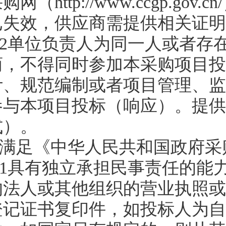
购网（http://www.ccgp.
已失效，供应商需提供相关证明
3.2单位负责人为同一人或者
商，不得同时参加本采购项目投
计、规范编制或者项目管理、监
参与本项目投标（响应）。提供
式）。
4.满足《中华人民共和国政府
4.1具有独立承担民事责任的
的法人或其他组织的营业执照或
登记证书复印件，如投标人为自