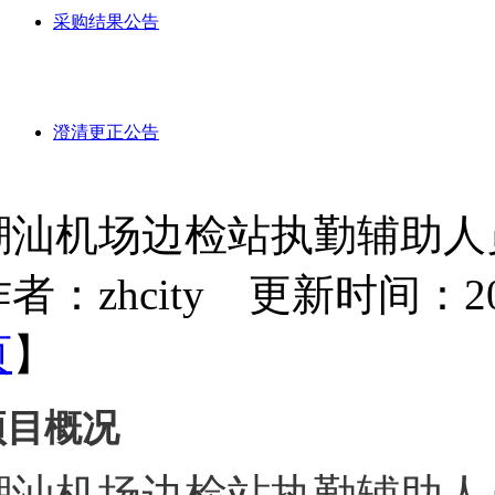
采购结果公告
澄清更正公告
潮汕机场边检站执勤辅助人
者：zhcity 更新时间：2024-
页
】
项目概况
潮汕机场边检站执勤辅助人