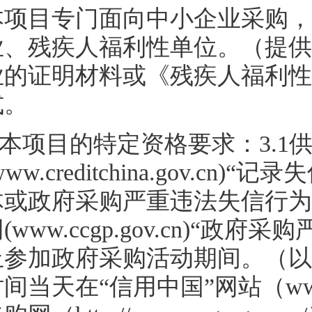
本项目专门面向中小企业采购，
业、残疾人福利性单位。（提供
业的证明材料或《残疾人福利性
式。
本项目的特定资格要求：3.1
www.creditchina.gov
体或政府采购严重违法失信行为
(www.ccgp.gov.cn)“
止参加政府采购活动期间。（以
间当天在“信用中国”网站（www.cr