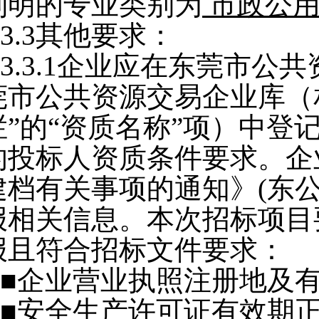
列明的专业类别为
市政公
3.3
其他要求：
3.3.1
企业应在东莞市公共
莞市公共资源交易企业库（
栏”的“资质名称”项）中登
的投标人资质条件要求。企
建档有关事项的通知》(东公资
报相关信息。本次招标项目
报且符合招标文件要求：
■企业营业执照注册地及
■安全生产许可证有效期