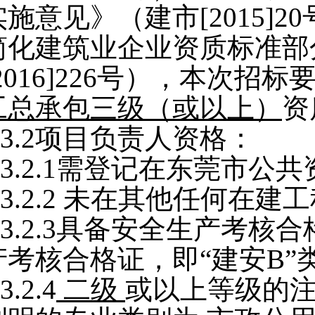
实施意见》（建市[2015]
简化建筑业企业资质标准部
[2016]226号），本次招
工总承包三级（或以上）
资
3.2
项目负责人资格：
3.2.1
需登记在东莞市公共
3.2.2
未在其他任何在建工
3.2.3
具备安全生产考核合
产考核合格证，即“建安B”
3.2.4
二级
或以上等级的