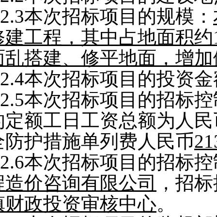
2.3
本次招标项目的规模：
修建工程，其中占地面积约1
面乱搭建、修平地面，增加
2.4
本次招标项目的投资金
2.5
本次招标项目的招标控
的定额工日工资总额为人民
全防护措施单列费
人民币
21
2.6
本次招标项目的招标控
程造价咨询有限公司
，招标
镇财政投资审核中心
。