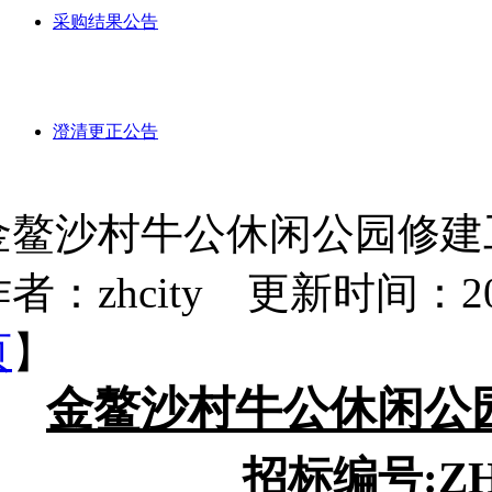
采购结果公告
澄清更正公告
金鳌沙村牛公休闲公园修建
者：zhcity 更新时间：2024-
页
】
金鳌沙村牛公休闲公
招标编号:
Z