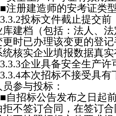
■注册建造师的安考证类
3.3.2
投标文件截止提交前
业库建档（包括：法人、法
变更时已办理该变更的登记
系统核实企业填报数据真实
3.3.3
企业具备安全生产许
3.3.4
本次招标不接受具有
人员参与投标：
■自招标公告发布之日起
由拒不签订合同，在签订合