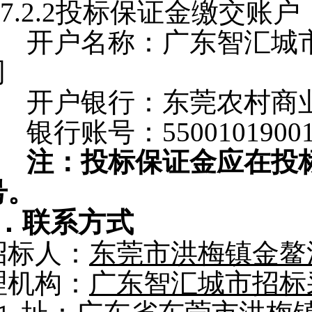
7.2.2
投标保证金缴交账户
开户名称：广东智汇城
司
开户银行：东莞农村商
银行账号：55001019001
注：投标保证金应在投
号。
．
联系方式
招标人：
东莞市洪梅镇金鳌
理机构：
广东智汇城市招标