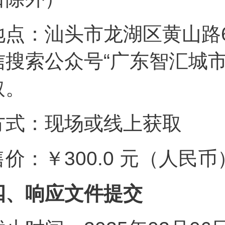
地点：汕头市龙湖区黄山路6
信搜索公众号“广东智汇城
取。
方式：现场或线上获取
售价：￥300.0 元（人民币
四、响应文件提交