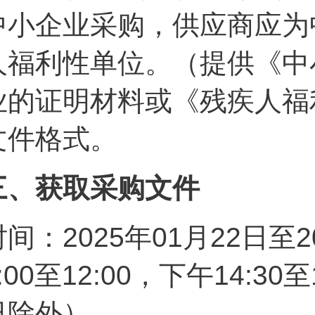
中小企业采购，供应商应为
人福利性单位。（提供《中
业的证明材料或《残疾人福
文件格式。
三、获取采购文件
时间：2025年01月22日至
9:00至12:00，下午14:
日除外）