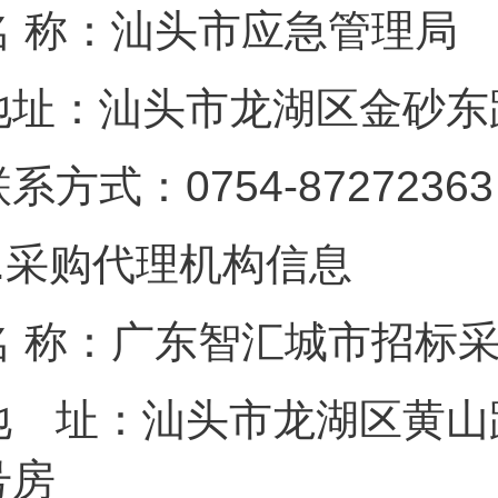
名 称：汕头市应急管理局
地址：汕头市龙湖区金砂东路
系方式：0754-87272363
.
采购代理机构信息
名 称：广东智汇城市招标
地 址：汕头市龙湖区黄山路6
号房