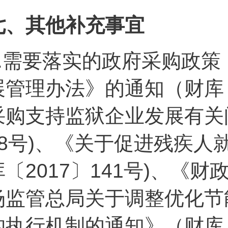
七、其他补充事宜
.
需要落实的政府采购政策
展管理办法》的通知（财库〔
采购支持监狱企业发展有关问
68号)、《关于促进残疾
库〔2017〕141号)、《财
场监管总局关于调整优化节
购执行机制的通知》（财库〔