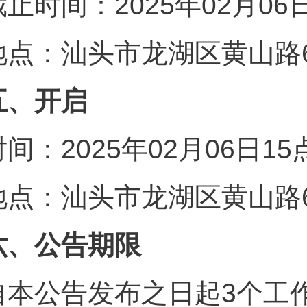
截止时间：2025年02月06
地点：汕头市龙湖区黄山路6
五、开启
时间：2025年02月06日1
地点：汕头市龙湖区黄山路6
六、公告期限
自本公告发布之日起3个工