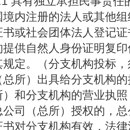
.1
具有独立承担民事责任
国境内注册的法人或其他组
证书或社会团体法人登记证
的提供自然人身份证明复印
其规定。（分支机构投标，
（总所）出具给分支机构的
所）和分支机构的营业执照
总公司（总所）授权的，总
证书对分支机构有效，法律