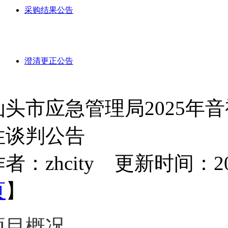
采购结果公告
澄清更正公告
汕头市应急管理局2025年
性谈判公告
者：zhcity 更新时间：2025-
页
】
项目概况