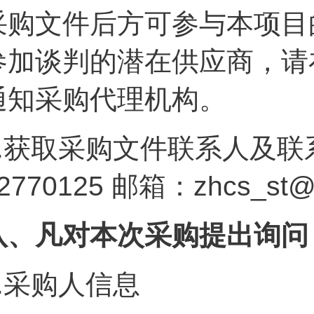
采购文件后方可参与本项目
参加谈判的潜在供应商，请
通知采购代理机构。
.
获取采购文件联系人及联系方
2770125 邮箱：zhcs_st
八、凡对本次采购提出询问
.
采购人信息