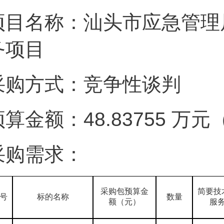
项目名称：汕头市应急管理局
务项目
采购方式：竞争性谈判
预算金额：48.83755 万
采购需求：
采购包预算金
简要技
号
标的名称
数量
额（元）
服