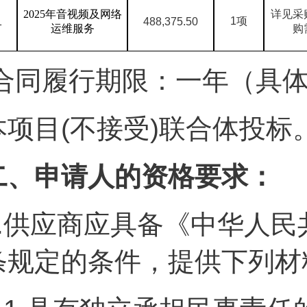
2025
年音视频及网络
详见采
1
项
1
488,375.50
运维服务
购
合同履行期限：一年（具
本项目(不接受)联合体投标
二、申请人的资格要求：
.
供应商应具备《中华人民
条规定的条件，提供下列材