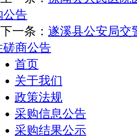
购公告
下一条：
遂溪县公安局交
性磋商公告
首页
关于我们
政策法规
采购信息公告
采购结果公示