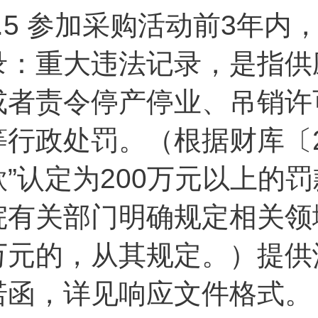
.5
参加采购活动前3年内
录：重大违法记录，是指供
或者责令停产停业、吊销许
等行政处罚。（根据财库〔2
款”认定为200万元以上的
院有关部门明确规定相关领域
万元的，从其规定。）提供
诺函，详见响应文件格式。