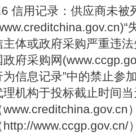
.6
信用记录：供应商未被列
www.creditchina.g
信主体或政府采购严重违法
国政府采购网(www.ccgp.
行为信息记录”中的禁止参
代理机构于投标截止时间当
www.creditchina.go
http://www.ccgp.g