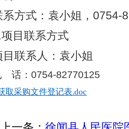
联系方式：袁小姐，0754-82
.
项目联系方式
项目联系人：袁小姐
 话：0754-82770125
获取采购文件登记表.doc
上一条：
徐闻县人民医院