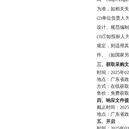
为准，如相关失
(2)单位负责
设计、规范编制
(3)①如投标
规定，则适用其
件。（如国家另
三、
获取
采购
文
时间：
2025年0
地点：广东省政
方式：在线获取
售价：免费获取
四、
响应文件
提
截止时间：
20
地点：广东省政
五、
开启
时间：
2025年