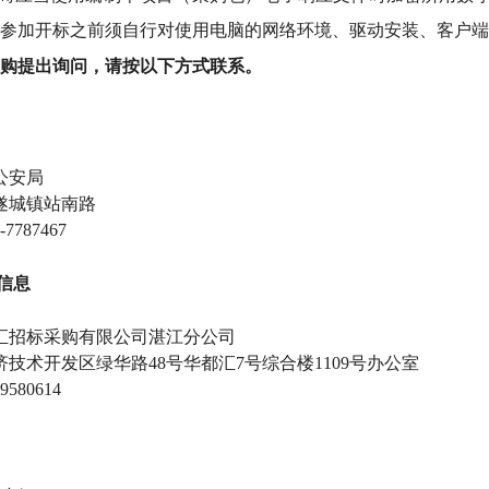
参加开标之前须自行对使用电脑的网络环境、驱动安装、客户端
购提出询问，请按以下方式联系
。
公安局
遂城镇站南路
-7787467
信息
汇
招标采购有限公司湛江分公司
技术开发区绿华路48号华都汇7号综合楼1109号办公室
9580614