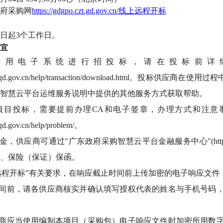
府采购网
https://gdgpo.czt.gd.gov.cn/线上远程开标
日起
3个工作日。
宜
目采用电子系统进行招投标，请在投标前
po.czt.gd.gov.cn/help/transaction/download.htm
智慧云平台运维服务说明中提供的其他服务方式获取帮助。
本项目投标，需要提前办理CA和电子签章，办理方式和注意
t.gd.gov.cn/help/problem/。
供应商可通过"广东政府采购智慧云平台金融服务中心"(http://gdgpo.czt.
、保险（保证）保函。
“远程开标”有关要求，在响应截止时间前上传加密的电子响应文
时间前，请各供应商核实并确认填写授权代表的姓名与手机号码
应商应当使用编制本项目（采购包）电子响应文件时加密所用数