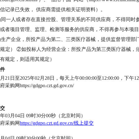
信记录已失效， 供应商需提供相关证明资料）。
人为同一人或者存在直接控股、管理关系的不同供应商，不得同
或者项目管理、监理、检测等服务的供应商，不得再参与本项目
人为生产企业，所投产品为第二、三类医疗器械，提供监督管理
规定） ②如投标人为经营企业：所投产品为第三类医疗器械，
有规定，则适用其规定）
件
2月21日至2025年02月28日，每天上午00:00:00至12:00:00，下午
府采购网
https://gdgpo.czt.gd.gov.cn/
交
25年03月04日 09时30分00秒（北京时间）
府采购网
https://gdgpo.czt.gd.gov.cn/线上提交
03月04日 09时30分00秒（北京时间）