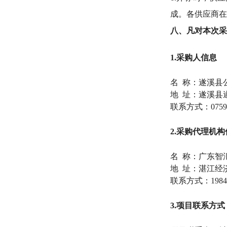
成。各供应商在
八
、凡对本次采
1.采购人信息
名
称：遂溪县
地
址：遂溪县
联系方式：
0759
2.采购代理机构
名
称：广东
智
地
址：湛江经济
联系方式：
1984
3.项目联系方式