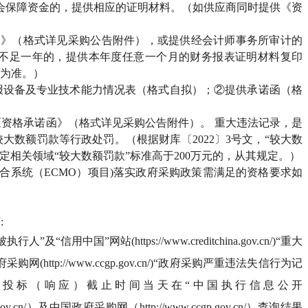
会保障资金的，提供相应的证明材料。（如供应商同时提供《资
函》（格式详见采购公告附件），或提供经会计师事务所审计的
立不足一年的，提供本年度任意一个月的财务报表证明材料复印
为准。）
报设备及专业技术能力情况表（格式自拟）；②提供承诺函（格
《资格承诺函》（格式详见采购公告附件）。 重大违法记录，是
数额罚款等行政处罚。（根据财库〔2022〕3号文，“较大数
定相关领域“较大数额罚款”标准高于200万元的，从其规定。）
氧合系统（ECMO）项目)落实政府采购政策需满足的资格要求如
:
行人”及“信用中国”网站(https://www.creditchina.gov.cn/)“重大
p://www.ccgp.gov.cn/)“政府采购严重违法失信行为记
于投标（响应）截止时间当天在“中国执行信息公开
china.gov.cn/）及中国政府采购网（http://www.ccgp.gov.cn/）查询结果