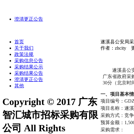
澄清更正公告
首页
遂溪县公安局采
关于我们
作者：zhcity 更
政策法规
采购信息公告
采购结果公示
遂溪县公
采购结果公告
广东省政府采购网ht
澄清更正公告
30分（北京
其他
一、
项目基本情
Copyright © 2017 广东
项目编号
：
GDZ
项目名称：遂溪
智汇城市招标采购有限
采购方式：竞争
预算金额：
1,50
公司 All Rights
采购需求：