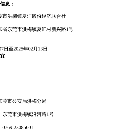
信息：
东莞市洪梅镇夏汇股份经济联合社
广东省东莞市洪梅镇夏汇村新兴路1号
07日至2025年02月13日
宜
东莞市公安局洪梅分局
 东莞市洪梅镇沿河路1号
69-23085601