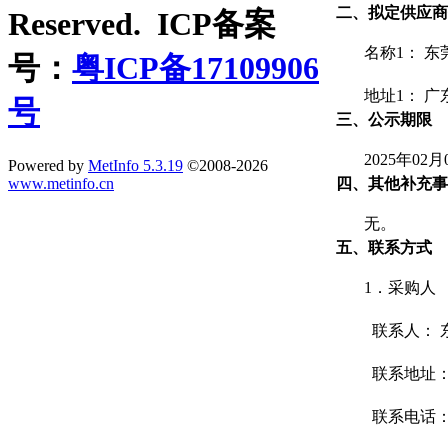
二、拟定供应商
Reserved. ICP备案
名称1： 
号：
粤ICP备17109906
地址1： 
号
三、公示期限
2025年02月
Powered by
MetInfo 5.3.19
©2008-2026
www.metinfo.cn
四、其他补充事
无。
五、联系方式
1．采购人
联系人： 
联系地址：
联系电话： 07