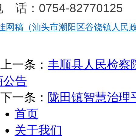
 话：0754-82770125
挂网稿（汕头市潮阳区谷饶镇人民政府
上一条：
丰顺县人民检察院
商公告
下一条：
陇田镇智慧治理
首页
关于我们