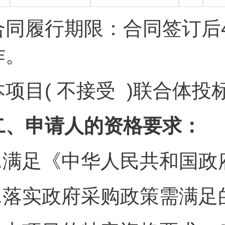
合同履行期限：合同签订后
作。
本项目( 不接受 )联合体投
二、申请人的资格要求：
.
满足《中华人民共和国政
.
落实政府采购政策需满足