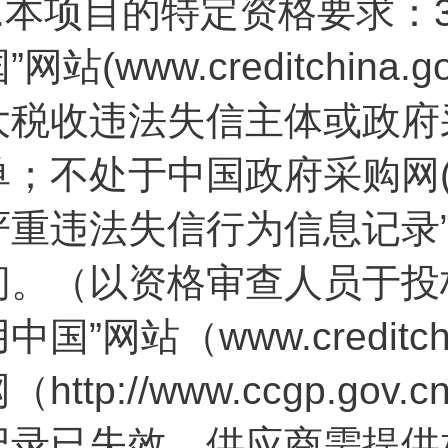
.
本项目的特定资格要求：3
”网站(www.creditchin
大税收违法失信主体或政府
单；不处于中国政府采购网(www
严重违法失信行为信息记录
间。（以资格审查人员于投
中国”网站（www.creditc
（http://www.ccgp.
记录已失效，供应商需提供