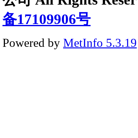
备17109906号
Powered by
MetInfo 5.3.19