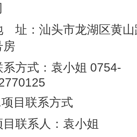
地 址：汕头市龙湖区黄山路6
号
联系方式：袁小姐 0754-
82770
.
项目联系方式
项目联系人：袁小姐