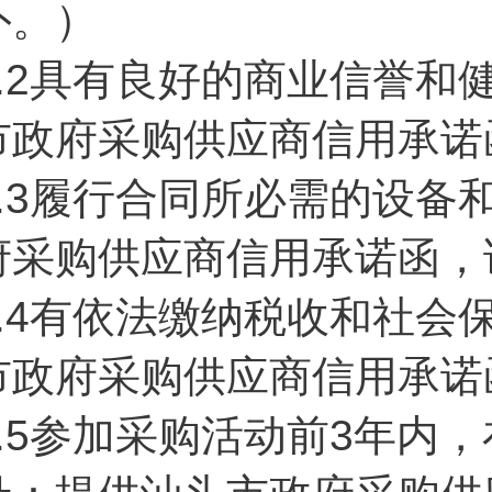
外。）
4.2具有良好的商业信誉
市政府采购供应商信用承诺
4.3履行合同所必需的设
府采购供应商信用承诺函，
4.4有依法缴纳税收和社
市政府采购供应商信用承诺
4.5参加采购活动前3年内