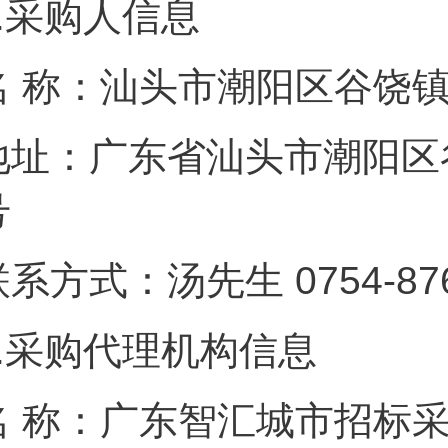
.
采购人信息
名 称：汕头市潮阳
地址：广东省汕头市潮阳区
号
联系方式：汤先生 075
.
采购代理机构信息
名 称：广东智汇城市招标