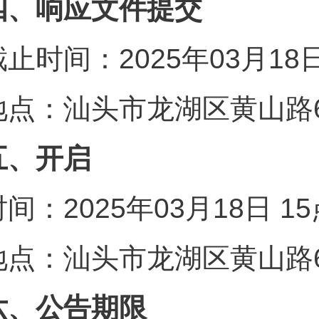
四、响应文件提交
截止时间：2025年03月18
地点：汕头市龙湖区黄山路6
五、开启
时间：2025年03月18日 
地点：汕头市龙湖区黄山路6
六、公告期限