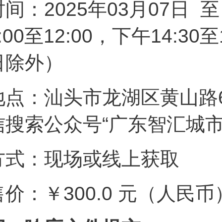
时间：2025年03月07日 至
9:00至12:00，下午14:
日除外）
地点：汕头市龙湖区黄山路6
信搜索公众号“广东智汇城
方式：现场或线上获取
售价：￥300.0 元（人民币