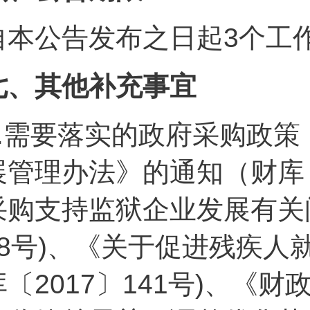
自本公告发布之日起3个工
七、其他补充事宜
.
需要落实的政府采购政策
展管理办法》的通知（财库〔
采购支持监狱企业发展有关问
68号)、《关于促进残疾
库〔2017〕141号)、《财