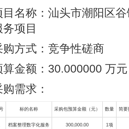
项目名称：汕头市潮阳区谷
服务项目
采购方式：竞争性磋商
预算金额：30.000000 
采购需求：
号
标的名称
采购包预算金额（元）
数量
简要
1
档案整理数字化服务
300,000.00
1
项