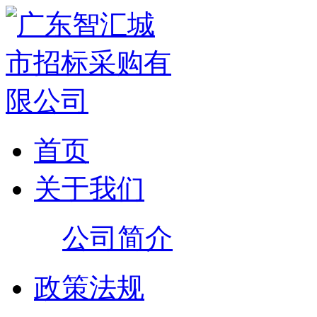
首页
关于我们
公司简介
政策法规