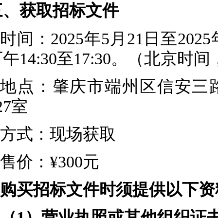
三、获取招标文件
时间：2025年5月21日至2025
午14:30至17:30。（北京
地点：
肇庆市端州区信安三
27室
方式：现场获取
售价：¥300元
购买
招标
文件时须提供以下资
（1）营业执照或其他组织证