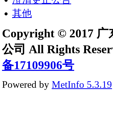
其他
Copyright © 2
公司 All Rights Re
备17109906号
Powered by
MetInfo 5.3.19