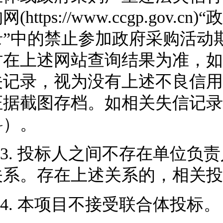
网(https://www.ccgp.g
录”中的禁止参加政府采购活动
时在上述网站查询结果为准，如
关记录，视为没有上述不良信用
证据截图存档。如相关失信记录
料）。
3.
投标人之间不存在单位负责
关系。存在上述关系的，相关投
4.
本项目不接受联合体投标。