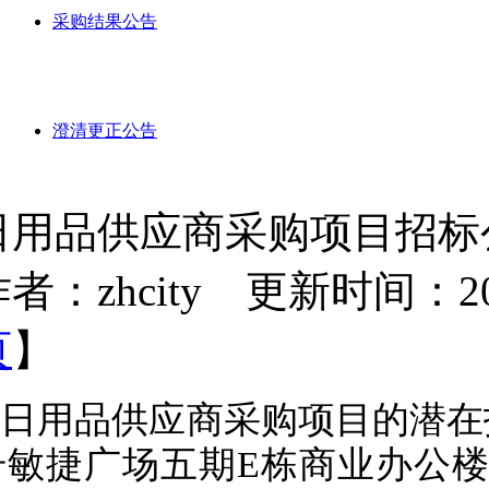
采购结果公告
澄清更正公告
日用品供应商采购项目招标
者：zhcity 更新时间：2025-
页
】
日用品供应商采购项目的潜在
号敏捷广场五期E栋商业办公楼9