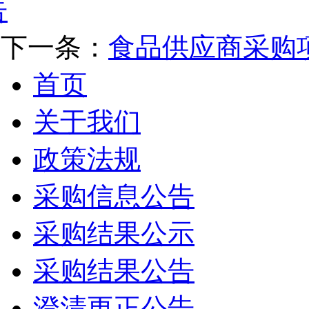
告
下一条：
食品供应商采购
首页
关于我们
政策法规
采购信息公告
采购结果公示
采购结果公告
澄清更正公告