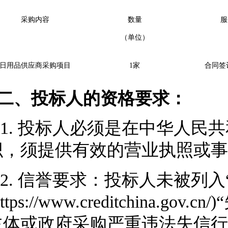
采购内容
数量
服
（单位）
日用品供应商采购项目
1家
合同签
二、
投标
人的资格要求：
1.
投标人必须是在中华人民共
织，须提供有效的营业执照或事
2.
信誉要求：投标人未被列入
https://www.creditchin
主体或政府采购严重违法失信行