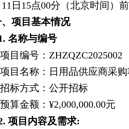
月11日15点00分（北京时间）
一、项目基本情况
1.
名称与编号
项目编号：ZHZQZC2025002
项目名称：日用品供应商采购
招标方式：公开招标
预算金额：¥2,000,000.00元
2.
项目内容及
需求: