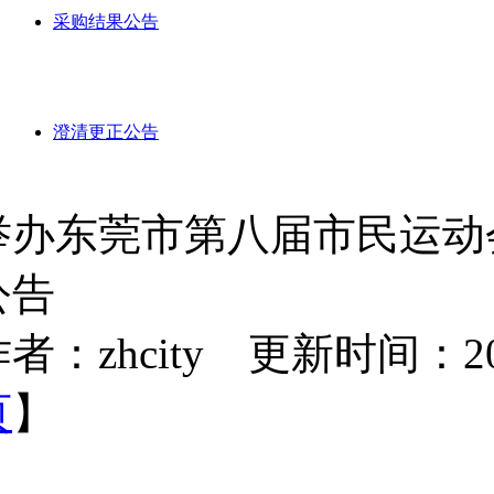
采购结果公告
澄清更正公告
举办东莞市第八届市民运动会
公告
者：zhcity 更新时间：2025-
页
】