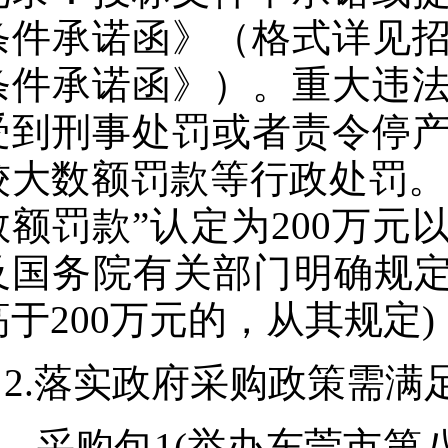
条件承诺函》（格式详见
条件承诺函》）。重大违
受到刑事处罚或者责令停
较大数额罚款等行政处罚。(根
数额罚款”认定为200万
及国务院有关部门明确规定
高于200万元的，从其规定)
2.落实政府采购政策需满
采购包1(举办东莞市第