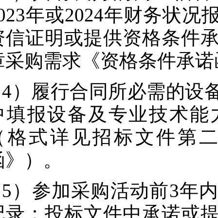
2023年或2024年财务
资信证明或提供资格条件
章采购需求《资格条件承诺
4）履行合同所必需的设
中填报设备及专业技术能
（格式详见招标文件第
函》）。
5）参加采购活动前3年
记录：投标文件中承诺或