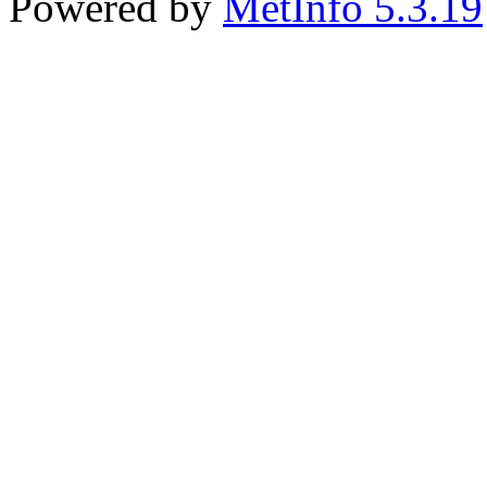
Powered by
MetInfo 5.3.19