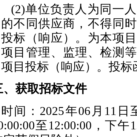
(2)单位负责人为同一
的不同供应商，不得同时
投标（响应）。为本项目
项目管理、监理、检测等
项目投标（响应）。投标
三、获取招标文件
时间：
2025年06月11日
0:00:00
至
12:00:00
，下午
1