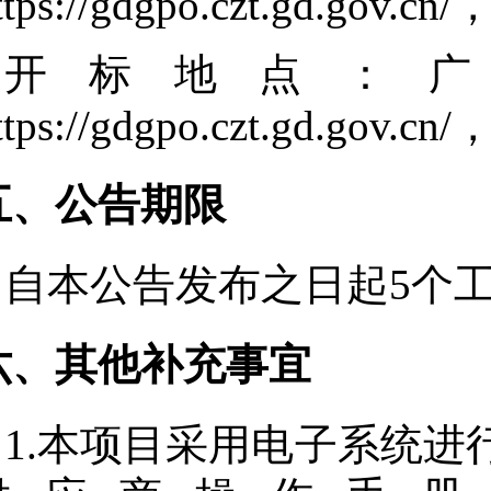
ttps://gdgpo.czt.gd.gov
开标地点：
ttps://gdgpo.czt.gd.go
五、公告期限
自本公告发布之日起
5
个
六、其他补充事宜
1.本项目采用电子系统