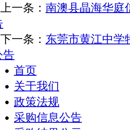
上一条：
南澳县晶海华庭
告
下一条：
东莞市黄江中学
公告
首页
关于我们
政策法规
采购信息公告