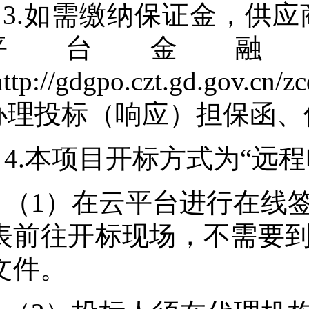
3.如需缴纳保证金，供
平台金融
http://gdgpo.czt.gd.gov.cn
办理投标（响应）担保函、
4.本项目开标方式为“远
（1）在云平台进行在线
表前往开标现场，不需要
文件。