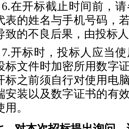
6.在开标截止时间前，
代表的姓名与手机号码，
导致的不良后果，由投标人
7.开标时，投标人应当
投标文件时加密所用数字
开标之前须自行对使用电
端安装以及数字证书的有
使用。
七、对本次招标提出询问，