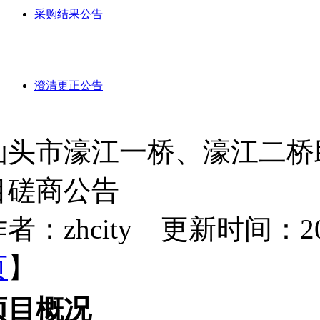
采购结果公告
澄清更正公告
汕头市濠江一桥、濠江二桥
目磋商公告
者：zhcity 更新时间：2025-
页
】
项目概况