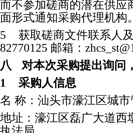
而不参加磋商的潜在供应
面形式通知采购代理机构
5
获取磋商文件联系人及联
82770125 邮箱：
zhcs_st@
八
对本次采购提出询问
1
采购人信息
名 称：汕头市濠江区城
地址：濠江区磊广大道西
执法局