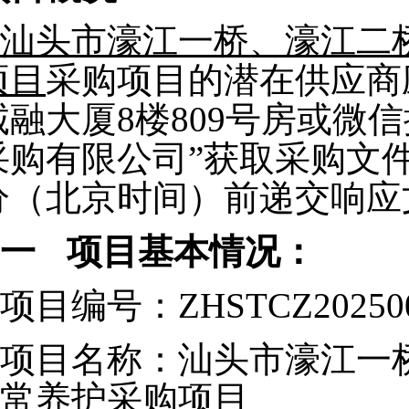
汕头市濠江一桥、濠江二
项目
采购项目的潜在供应商
诚融大厦8楼809号房或微
采购有限公司”获取采购文件，并
分（北京时间）前递交响应
一
项目基本情况：
项目编号：ZHSTCZ20250
项目名称：汕头市濠江一
常养护采购项目