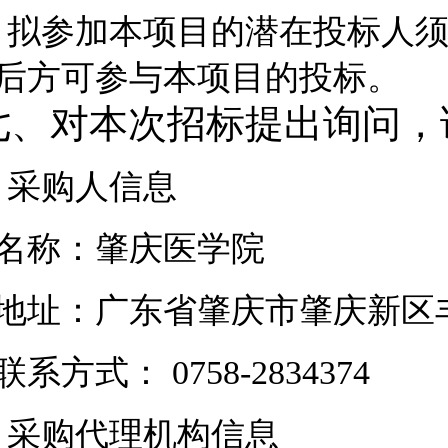
.
拟参加本项目的潜在投标人
后方可参与本项目的投标。
七、对本次招标提出询问，
.
采购人
信息
名称：
肇庆医学院
地址：
广东省肇庆市肇庆新区丰
联系方式：
0758-2834374
.
采购代理机构
信息