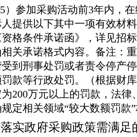
5）参加采购活动前3年内，
标人提供以下其中一项有效材料
《资格条件承诺函》，详见招标
函相关承诺格式内容。备注：重
营受到刑事处罚或者责令停产停
额罚款等行政处罚。（根据财库〔
定为200万元以上的罚款，法
确规定相关领域“较大数额罚款”
2.落实政府采购政策需满足