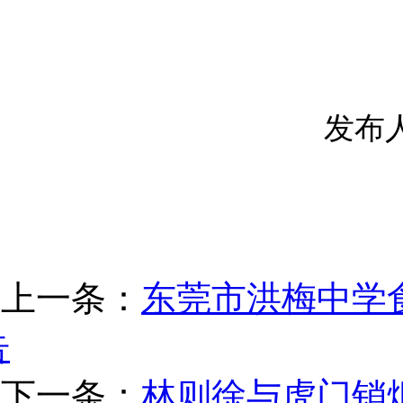
发布
上一条：
东莞市洪梅中学
告
下一条：
林则徐与虎门销