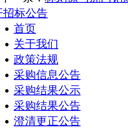
开招标公告
首页
关于我们
政策法规
采购信息公告
采购结果公示
采购结果公告
澄清更正公告