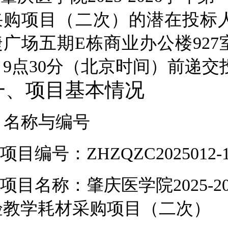
采购项目（二次）
的潜在投标
捷广场五期E栋商业办公楼927
日
9
点
30
分（北京时间）
前递交
一、项目基本情况
.
名称与编号
项目编号：
ZHZQZC2025012-
项目名称：
肇庆医学院2025
验教学耗材采购项目（二次）