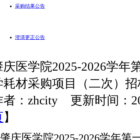
采购结果公告
澄清更正公告
肇庆医学院2025-2026
学耗材采购项目（二次）招
者：zhcity 更新时间：2025-
页
】
肇庆医学院2025-2026学