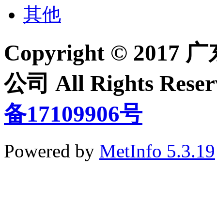
其他
Copyright © 2
公司 All Rights Re
备17109906号
Powered by
MetInfo 5.3.19