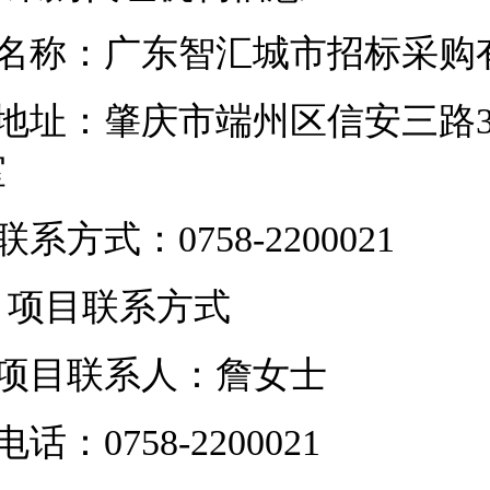
名称：广东智汇城市招标采购
地址：
肇庆市端州区信安三路3
室
联系方式：
0758-2200021
.
项目联系方式
项目联系人：
詹女士
电话：
0758-2200021