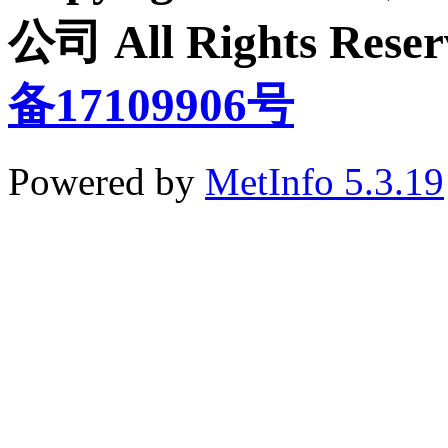
公司 All Rights Re
备17109906号
Powered by
MetInfo 5.3.19