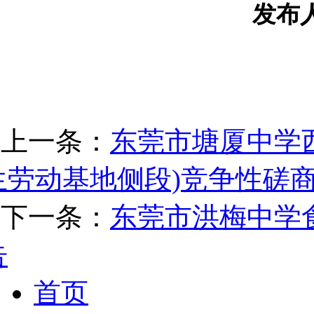
发布
上一条：
东莞市塘厦中学
生劳动基地侧段)竞争性磋
下一条：
东莞市洪梅中学
告
首页