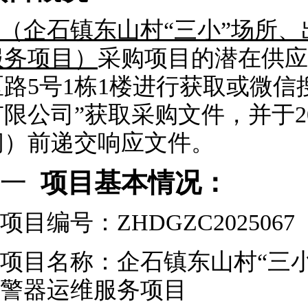
（企石镇东山村“三小”场所
服务项目）
采购项目的潜在供应
区路5号1栋1楼进行获取或微
限公司”获取采购文件，并于202
间）前递交响应文件。
一
项目基本情况：
项目编号：ZHDGZC2025067
项目名称：企石镇东山村“三
警器运维服务项目