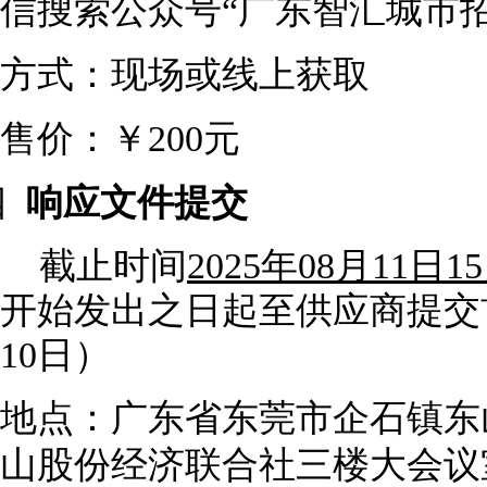
信搜索公众号“广东智汇城市
方式：现场或线上获取
售价：￥200元
四
响应文件提交
截止时间
2025年08月11日1
开始发出之日起至供应商提交
10日）
地点：广东省东莞市企石镇东
山股份经济联合社三楼大会议