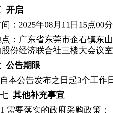
五
开启
间：2025年08月11日15点0
地点：广东省东莞市企石镇东山
山股份经济联合社三楼大会议室
六
公告期限
自本公告发布之日起3个工作
七
其他补充事宜
1 需要落实的政府采购政策