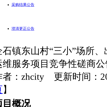
采购结果公告
澄清更正公告
企石镇东山村“三小”场所
运维服务项目竞争性磋商公
者：zhcity 更新时间：2025-
页
】
项目概况