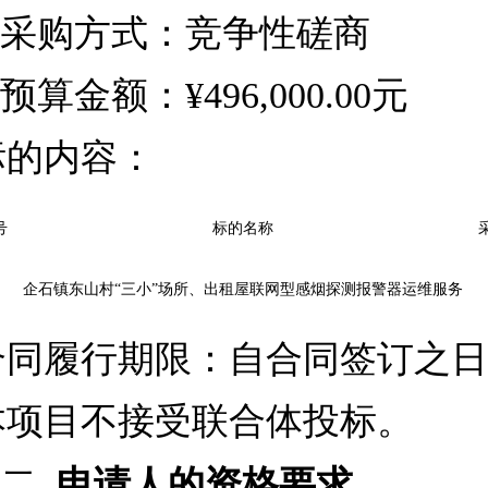
采购方式：竞争性磋商
预算金额：¥496,000.00元
标的内容：
号
标的名称
企石镇东山村“三小”场所、出租屋联网型感烟探测报警器运维服务
合同履行期限：自合同签订之日
本项目不接受联合体投标。
二
申请人的资格要求