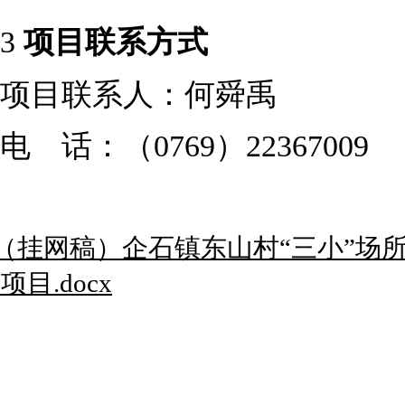
3
项目联系方式
项目联系人：何舜禹
电 话：（0769）22367009
（挂网稿）企石镇东山村“三小”场
项目.docx