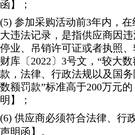
函
】；
(5)
参加采购活动前
3年内，
大违法记录，是指供应商因违
停业、吊销许可证或者执照、
财库〔2022〕3号文，“较大
款，法律、行政法规以及国务
数额罚款”标准高于200万元
明
】；
(6)
供应商必须符合法律、行
声明函
】
。