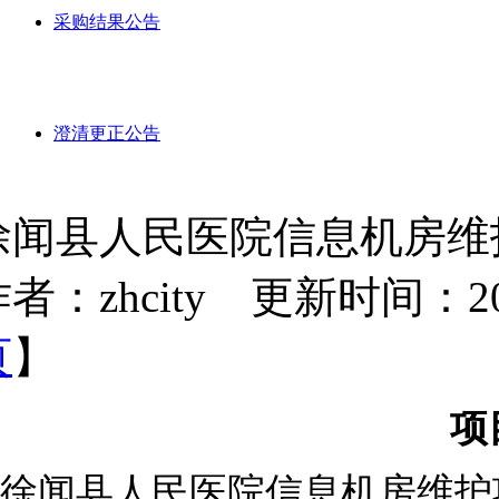
采购结果公告
澄清更正公告
徐闻县人民医院信息机房维
者：zhcity 更新时间：2025-
页
】
项
徐闻县人民医院信息机房维护