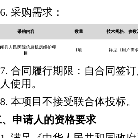
6.
采购需求
：
采购
内容
数量
技术规格、参数
闻县人民医院信息机房维护项
1
项
详见《用户需
目
7.
合同履行期限：自合同签订
人使用
。
8.
本项目不接受联合体投标。
二、
申请人的资格要求
1.
满足《中华人民共和国政府