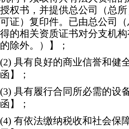
授权书，并提供总公司（总所
可证）复印件。已由总公司（
得的相关资质证书对分支机构
的除外。）】；
(2)
具有良好的商业信誉和健
函】
；
(3)
具有履行合同所必需的设
函
】
；
(4)
有依法缴纳税收和社会保