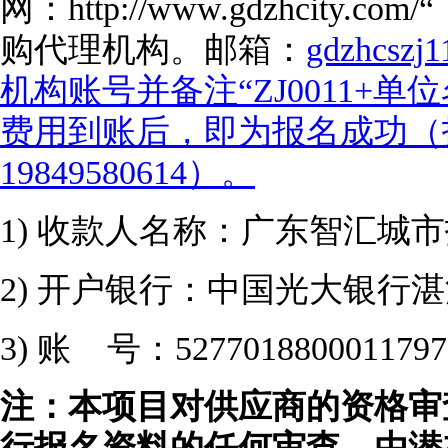
网：
http://www.gdzhci
购代理机构。邮箱：
gdzhcs
机构账号并备注“
ZJ0011+单
费用到账后，即为报名成功（
19849580614
）。
1)
收款人名称：广东智汇城市
2)
开户银行：中国光大银行湛
3)
账
号：
5277018800011797
注：
本项目对供应商的资格审
行报名资料的任何审查，由潜