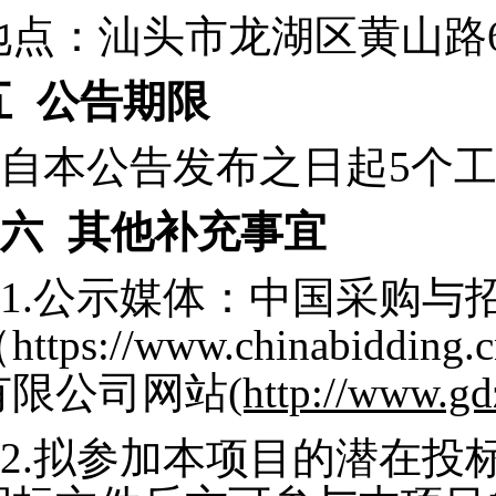
地点：汕头市龙湖区黄山路6
五
公告期限
自本公告发布之日起5个
六
其他补充事宜
1.
公示媒体：中国采购与
https://www.chinabi
有限公司网站
(http://www.gd
2.
拟参加本项目的潜在投