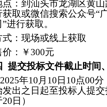
地点：到汕头市龙湖区黄山路
行获取或微信搜索公众号“
司”进行获取。
方式：现场或线上获取
售价：￥300元
四
提交投标文件截止时间
2025
年10月10日10点0
始发出之日起至投标人提交
于20日）