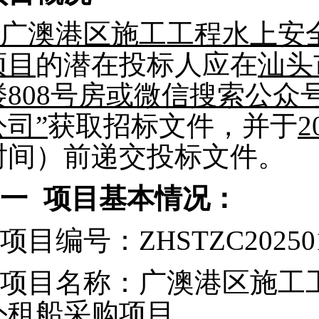
广澳港区施工工程水上安
项目
的潜在投标人应在
汕头
楼808号房或微信搜索公众
公司”
获取招标文件，并于
2
时间）前递交投标文件。
一
项目基本情况：
项目编号：ZHSTZC20250
项目名称：广澳港区施工
外租船采购项目