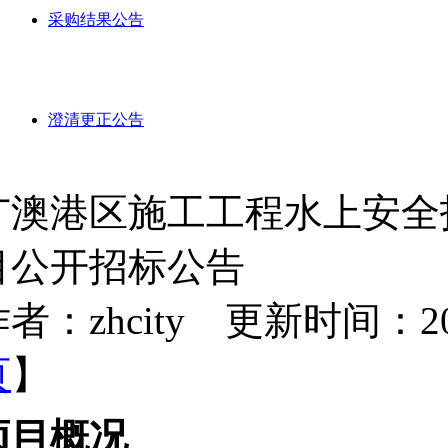
采购结果公告
澄清更正公告
广澳港区施工工程水上安全
目公开招标公告
者：zhcity 更新时间：2025-
页
】
项目概况