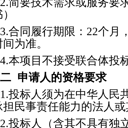
2.
简要技术需求或服务要
书）
3.
合同履行期限：22个月
时间为准。
4.
本项目不接受联合体投
二
申请人的资格要求
1.
投标人须为在中华人民
承担民事责任能力的法人或
2.
投标人（含其不具有独