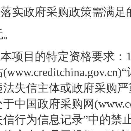
2.落实政府采购政策需满足
无。
3.本项目的特定资格要求：
(www.creditchina.g
违法失信主体或政府采购严
处于中国政府采购网(www.cc
失信行为信息记录”中的禁