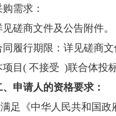
采购需求：
详见磋商文件及公告附件。
合同履行期限：详见磋商文
本项目( 不接受 )联合体投
二、申请人的资格要求：
1.满足《中华人民共和国