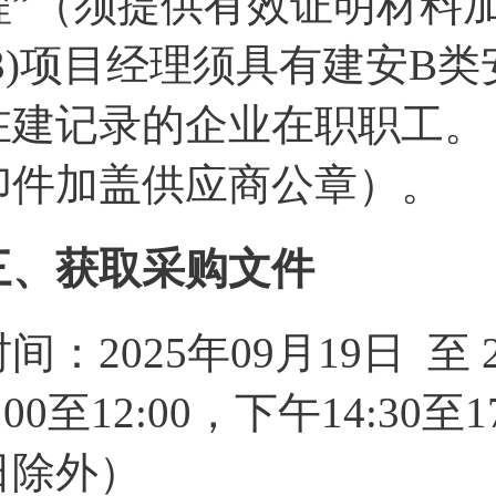
程”（须提供有效证明材料
(3)项目经理须具有建安B
在建记录的企业在职职工。
印件加盖供应商公章）。
三、获取采购文件
时间：2025年09月19日 至
:00至12:00，下午14:3
日除外）