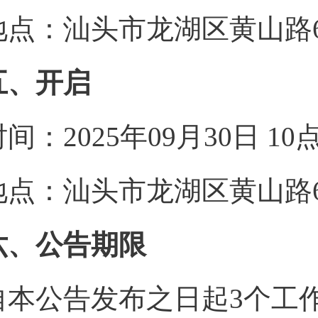
地点：汕头市龙湖区黄山路6
五、开启
时间：2025年09月30日 1
地点：汕头市龙湖区黄山路6
六、公告期限
自本公告发布之日起3个工