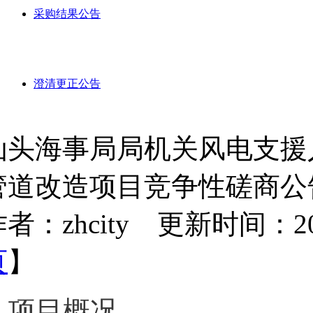
采购结果公告
澄清更正公告
汕头海事局局机关风电支援
管道改造项目竞争性磋商公
者：zhcity 更新时间：2025-
页
】
项目概况