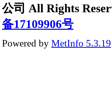
公司 All Rights Re
备17109906号
Powered by
MetInfo 5.3.19