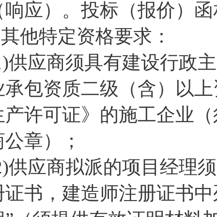
（响应）。投标（报价）函
3.其他特定资格要求：
(1)供应商须具有建设行政
业承包资质二级（含）以上
生产许可证》的施工企业（
商公章）；
(2)供应商拟派的项目经理
册证书，建造师注册证书中