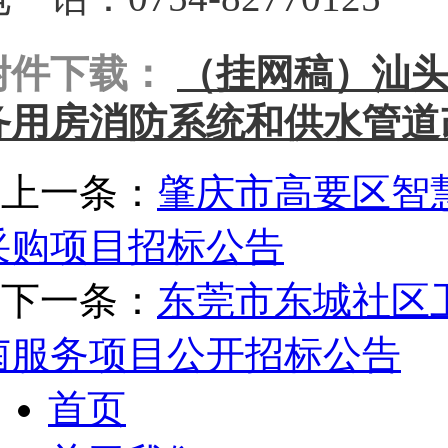
附件下载：
（挂网稿）汕
务用房消防系统和供水管道改
上一条：
肇庆市高要区智
采购项目招标公告
下一条：
东莞市东城社区
菌服务项目公开招标公告
首页