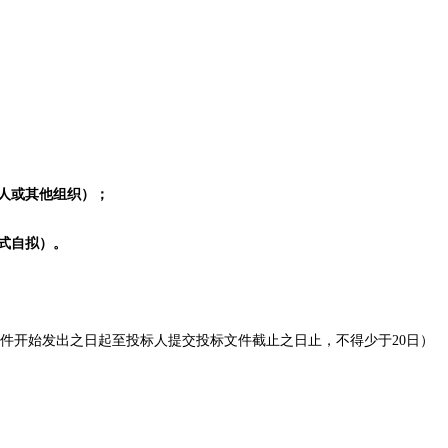
法人或其他组织）；
式自拟
）。
件开始发出之日起至投标人提交投标文件截止之日止，不得少于
20日）