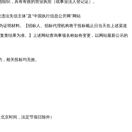
他组织
，具有有效的营业执照（或事业法人登记证）。
cn/)“重大税收违法失信主体”及“中国执行信息公开网”网站
网页查询结果作为证明材料。【招标人、招标代理机构将于投标截止日当天在上述渠道
复查结果为准。】上述网站查询事项名称如有变更，以网站最新公示的
的，相关投标均无效。
:30。（北京时间，法定节假日除外）