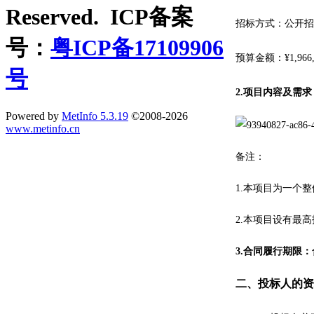
Reserved. ICP备案
招标
方式：公开招
号：
粤ICP备17109906
预算金额：
¥
1,966
号
2.
项目内容及
需求
Powered by
MetInfo 5.3.19
©2008-2026
www.metinfo.cn
备注：
1
.本项目为一个
2
.
本项目设有最高
3
.
合同履行期限：
二、
投标
人的资