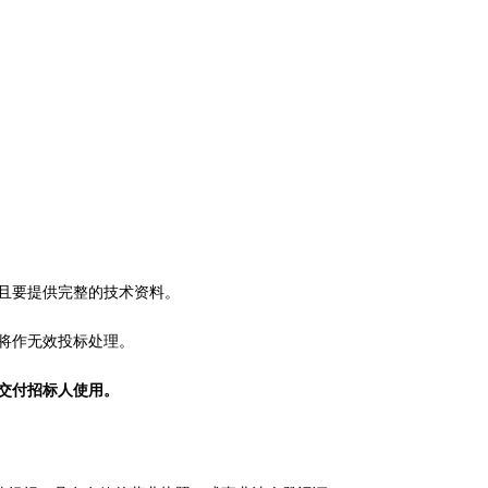
且要提供完整的技术资料
。
将作无效投标处理。
，交付招标人使用。