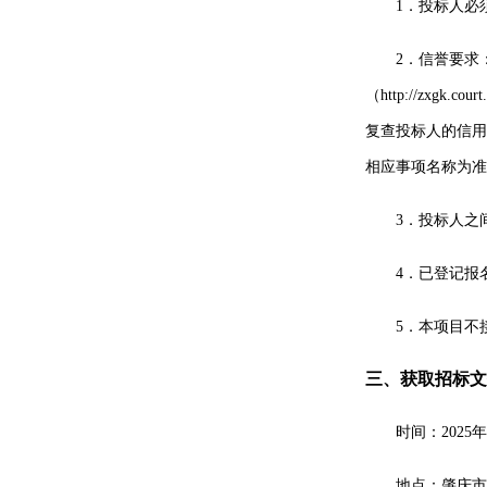
1．
投标人必
2．
信誉要求
（http://z
复查投标人的信用
相应事项名称为准
3．
投标人之
4．
已登记报
5．
本项目不
三、获取招标文
时间：
2025年
地点：
肇庆市