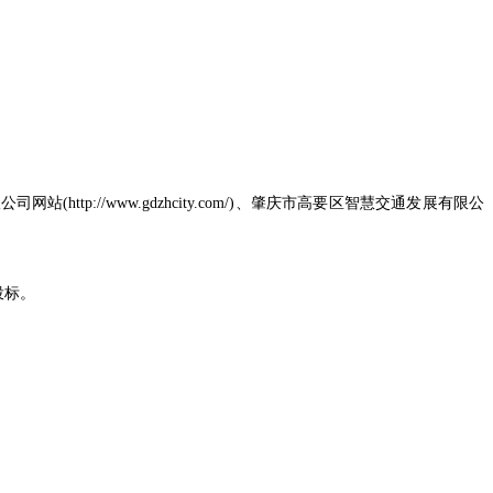
站(http://www.gdzhcity.com/)
、肇庆市高要区智慧交通发展有限公
投标。