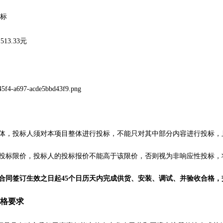
标
,513.33
元
整体，投标人须对本项目整体进行投标，不能只对其中部分内容进行投标，
投标限价，投标人的投标报价不能高于该限价，否则视为非响应性投标，
合同签订生效之日起
45个日历天内完成供货、安装、调试、并验收合格
格要求