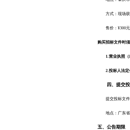
方式：现场获
售价：
¥
300
元
购买
招标
文件时须
1.
营业执照（
2.
投标人
法定
四、提交投
提交投标文件
地点：
广东省
五、公告期限