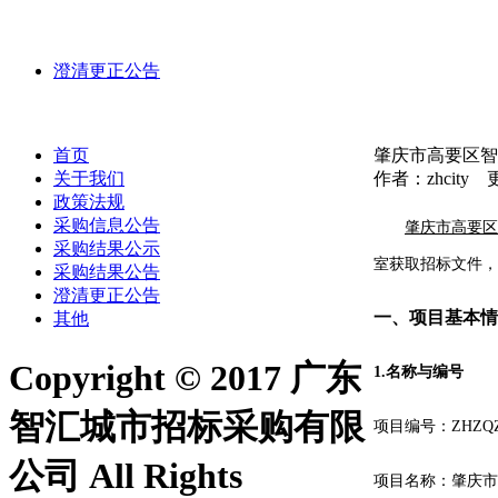
澄清更正公告
首页
肇庆市高要区智
关于我们
作者：zhcity 更
政策法规
采购信息公告
肇庆市高要区
采购结果公示
室
获取招标文件，
采购结果公告
澄清更正公告
一、项目基本情
其他
Copyright © 2017 广东
1.
名称与编号
智汇城市招标采购有限
项目编号：
ZHZQZ
公司 All Rights
项目名称：
肇庆市