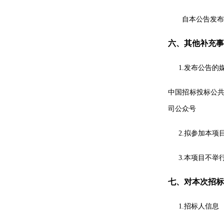
自本公告发布
六、其他补充事
1.
发布公告的
中国招标投标公
司公众号
2.
拟参加本项
3.
本项目不举
七、对本次招标
1.
招标
人信息