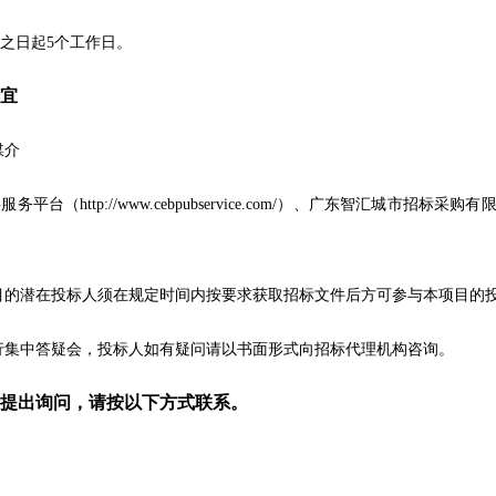
之日起
5个工作日。
宜
媒介
共服务平台（
http://www.cebpubservice.com/）、广东智汇城市招标采购有限公司网
目的潜在投标人须在规定时间内按要求获取招标文件后方可参与本项目的
行集中答疑会，投标人如有疑问请以书面形式向招标代理机构咨询。
提出询问，请按以下方式联系。