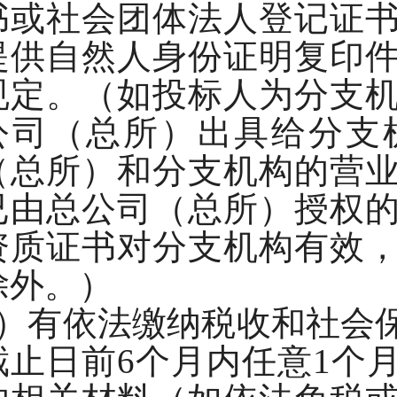
书或社会团体法人登记证
提供自然人身份证明复印
规定。（如投标人为分支
公司（总所）出具给分支
（总所）和分支机构的营
已由总公司（总所）授权
资质证书对分支机构有效
除外。）
2）有依法缴纳税收和社会
截止日前6个月内任意1个