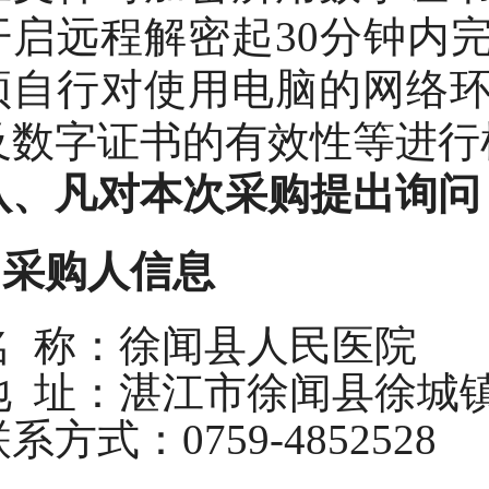
开启远程解密起30分钟内
须自行对使用电脑的网络
及数字证书的有效性等进行
八
、凡对本次采购提出询问
1.采购人信息
名
称：徐闻县人民医院
地
址：湛江市徐闻县徐城镇
联系方式：
0759-4852528