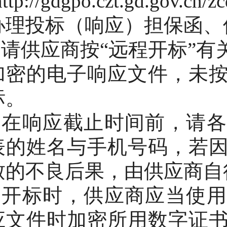
http://gdgpo.czt.gd.gov.cn
办理投标（响应）担保函、
4.请供应商按“远程开标”
加密的电子响应文件，未
标。
5.在响应截止时间前，请
表的姓名与手机号码，若
致的不良后果，由供应商自
6.开标时，供应商应当使
应文件时加密所用数字证