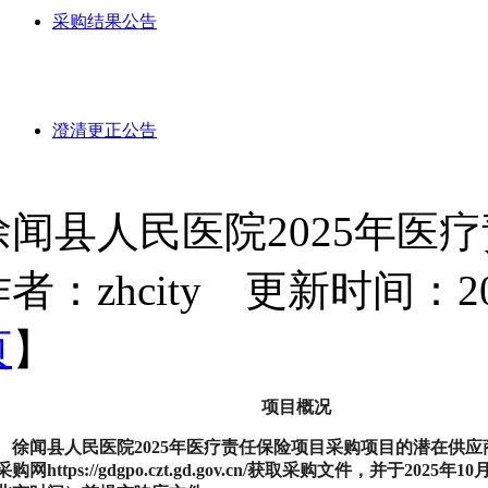
采购结果公告
澄清更正公告
徐闻县人民医院2025年医
者：zhcity 更新时间：2025-
页
】
项目概况
徐闻县人民医院2025年医疗责任保险项目
采购项目的潜在供应
购网https://gdgpo.czt.gd.gov.cn/
获取采购文件，并于
2025年10