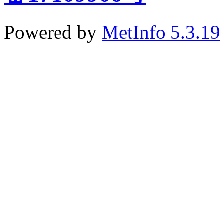
Powered by
MetInfo 5.3.19