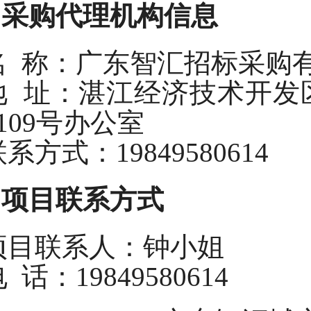
2.采购代理机构信息
名
称：广东
智汇
招标采购
地
址：湛江经济技术开发区
1109号办公室
联系方式：
19849580614
3.项目联系方式
项目联系人：钟小姐
电
话：19849580614