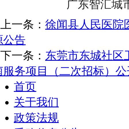
广东智汇城
上一条：
徐闻县人民医院
源公告
下一条：
东莞市东城社区
菌服务项目（二次招标）公
首页
关于我们
政策法规