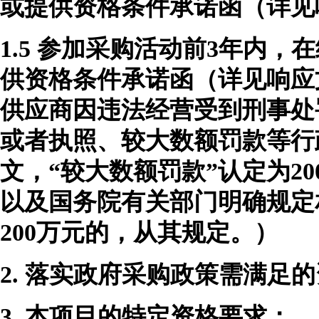
或提供资格条件承诺函（详见
1.5
参加采购活动前
3年内，
供资格条件承诺函（
详见
响应
供应商因违法经营受到刑事处
或者执照、较大数额罚款等行
文，“较大数额罚款”认定为2
以及国务院有关部门明确规定
200万元的，从其规定。）
2.
落实政府采购政策需满足的
3.
本项目的特定资格要求：