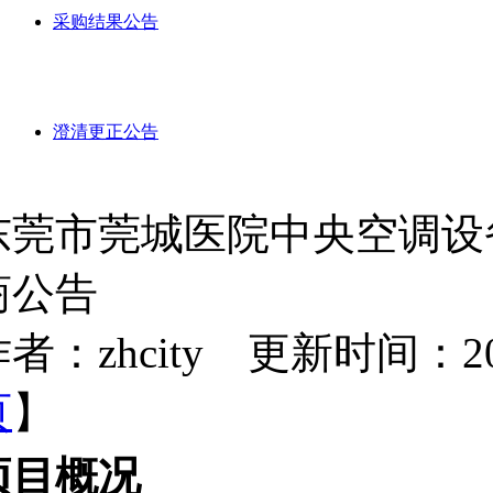
采购结果公告
澄清更正公告
东莞市莞城医院中央空调设
商公告
者：zhcity 更新时间：2025-
页
】
项目概况