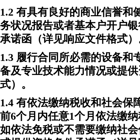
1.2
有
具有良好的商业信誉和
务状况
报告或者基本户开户银
承诺函（详见
响应
文件格式）
1.3
履行合同所必需的设备和
备及专业技术能力情况或提供
式
）
。
1.4
有依法缴纳税收和社会保
前
6个月内任意1个月依法缴
如依法免税或不需要缴纳社会