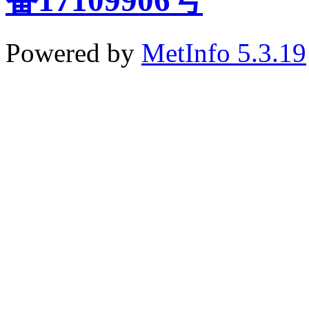
备17109906号
Powered by
MetInfo 5.3.19