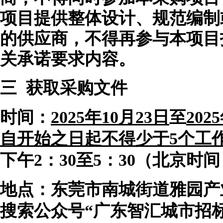
项目提供整体设计、规范编制
的供应商，不得再参与本项目
关承诺要求内容。
三
获取采购文件
时间：
2025
年
10
月
23
日
至
2025
自开始之日起不得少于
5个工
下午2：30至5：30（北京时间
地点：
东莞市南城街道雅园产
搜索公众号
“广东智汇城市招