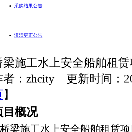
采购结果公告
澄清更正公告
桥梁施工水上安全船舶租赁
者：zhcity 更新时间：2026-
页
】
项目概况
桥梁施工水上安全船舶租赁项