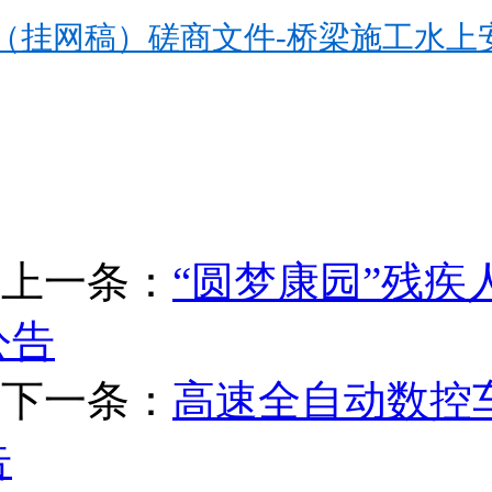
（挂网稿）磋商文件-桥梁施工水上安
上一条：
“圆梦康园”残
公告
下一条：
高速全自动数控
告