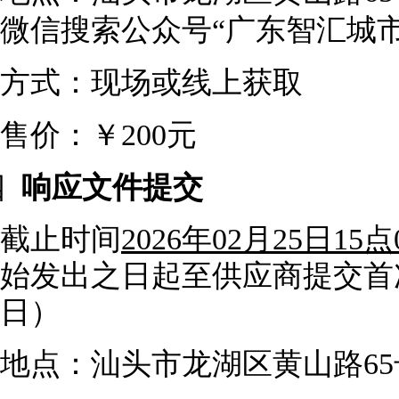
微信搜索公众号“广东智汇城
方式：现场或线上获取
售价：￥
200元
四
响应文件提交
截止时间
2026年02月25日15点
始发出之日起至供应商提交首
日）
地点：汕头市龙湖区黄山路
6