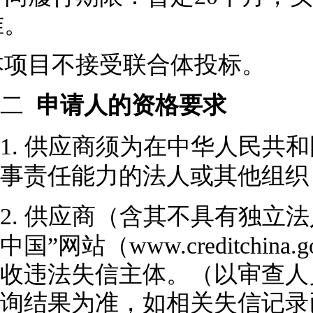
准。
本项目
不
接受联合体投标。
二
申请人的资格要求
1.
供应商
须为在中华人民共和
事责任能力的法人或其他组织
2.
供应商
（含其不具有独立法
中国”网站（www.creditchi
收违法失信主体。（以审查人
询结果为准，如相关失信记录