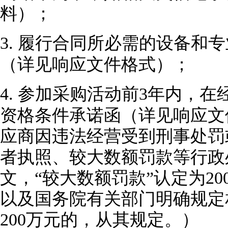
料）；
3.
履行合同所必需的设备和专
（详见
响应
文件格式）；
4.
参加采购活动前
3年内，在
资格条件承诺函（详见
响应
文
应商因违法经营受到刑事处罚
者执照、较大数额罚款等行政
文，“较大数额罚款”认定为2
以及国务院有关部门明确规定
200万元的，从其规定。）