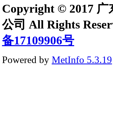
Copyright © 2
公司 All Rights Re
备17109906号
Powered by
MetInfo 5.3.19