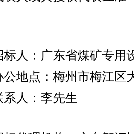
招标人：
广东省煤矿专用
办公地点：
梅州市梅江区
联系人：
李
先生