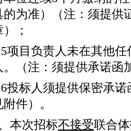
具的为准）（注：须提供
章）；
.5
项目负责人未在其他任
人。（注：须提供承诺函
.6
投标人须提供保密承诺
见附件）。
4、
本次招标
不接受
联合体