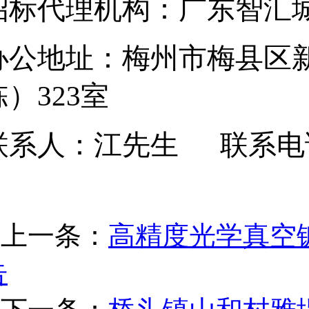
招标代理机构：
广东智汇
办公地址：
梅州市梅县区
栋）323室
联系人：
江
先生
联系电
上一条：
高精度光学真空
告