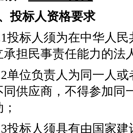
3、投标人资格要求
.
1投标人须为在中华人民
立承担民事责任能力的法
.2
单位负责人为同一人或
不同供应商，不得参加同
动；
.3
投标人须具有由国家建