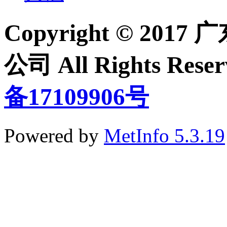
Copyright © 2
公司 All Rights Re
备17109906号
Powered by
MetInfo 5.3.19