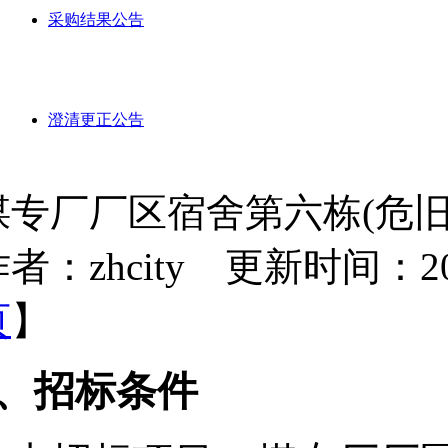
采购结果公告
澄清更正公告
煤专厂厂区宿舍第六栋(危
者：zhcity 更新时间：2025-
页
】
1、招标条件