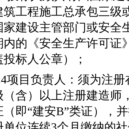
建筑工程施工总承包三级
国家建设主管部门或安全
期内的《安全生产许可证
盖投标人公章）
；
.4
项目负责人：须为注册
级（含）以上注册建造师
证（即
“建安B”类证），
册单位连续3个月缴纳的