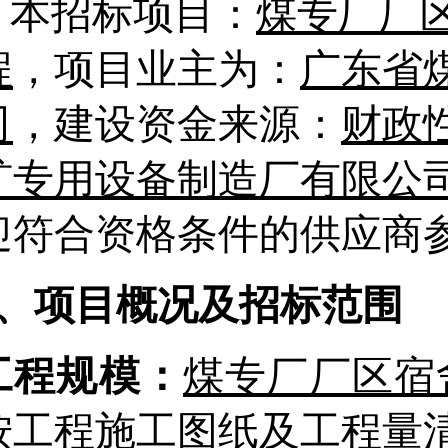
本招标项目：
煤专厂厂
程
，
项目业主为：
广东省
司
，建设资金来源：
财政
矿专用设备制造厂有限公
迎符合资格条件的供应商
2、项目概况及招标范围
工程规模：
煤专厂厂区宿
按工程施工图纸及工程量