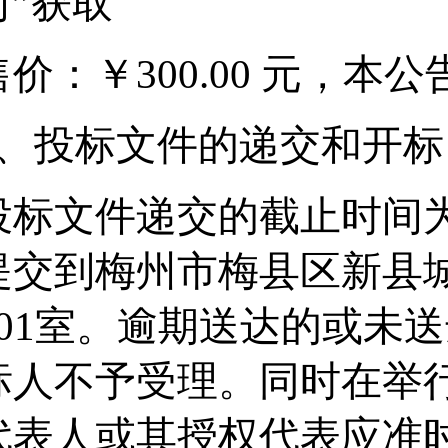
司”获取
售价：￥
300.00 元，
7、
投标文件的递交和开标
投标文件递交的截止时间
提交到
梅州市梅县区新县
01
室
。逾期送达的或未送
标人不予受理。同时在举
代表人或其授权代表应准