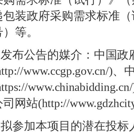
递包装政府采购需求标准（试
号）等。
2.发布公告的媒介：
中国政
http://www.ccgp.gov.
https://www.chinabi
司网站(http://www.gdzhcity
3.拟参加本项目的潜在投