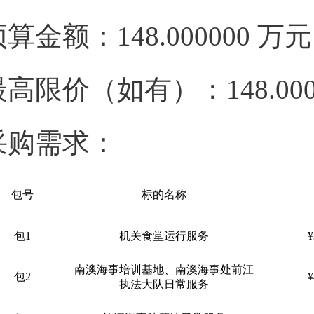
预算金额：148.000000 
最高限价（如有）：148.00
采购需求：
包号
标的名称
包1
机关食堂运行服务
¥
南澳海事培训基地、南澳海事处前江
包2
¥
执法大队日常服务