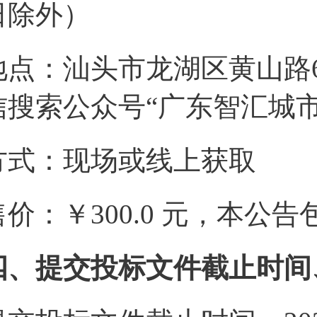
日除外）
地点：汕头市龙湖区黄山路6
信搜索公众号“广东智汇城
方式：现场或线上获取
售价：￥300.0 元，本公
四、提交投标文件截止时间