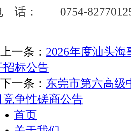
 话： 0754-8277012
上一条：
2026年度汕头
开招标公告
下一条：
东莞市第六高级
目竞争性磋商公告
首页
关于我们