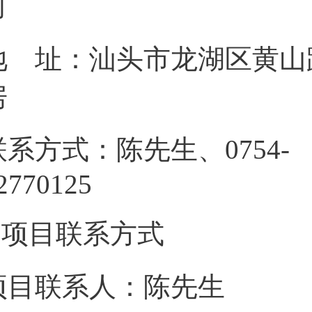
地 址：汕头市龙湖区黄山路6
联系方式：陈先生、0754-
827701
3.项目联系方式
项目联系人：陈先生