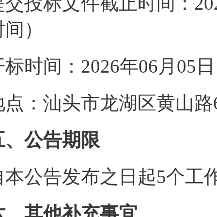
提交投标文件截止时间：2026
时间）
开标时间：2026年06月05
地点：汕头市龙湖区黄山路6
五、公告期限
自本公告发布之日起5个工
六、其他补充事宜