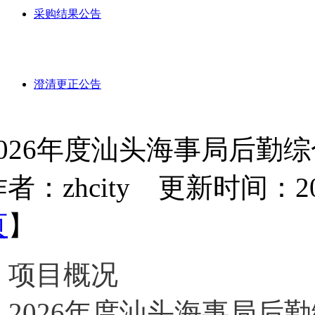
采购结果公告
澄清更正公告
2026年度汕头海事局后勤
者：zhcity 更新时间：2026-
页
】
项目概况
2026年度汕头海事局后