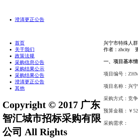
澄清更正公告
首页
兴宁市特殊人群
关于我们
作者：zhcity 更
政策法规
一、
项目基本情
采购信息公告
采购结果公示
项目编号：
ZHM
采购结果公告
澄清更正公告
项目名称：兴宁
其他
采购方式：竞争
Copyright © 2017 广东
预算金额：￥
52
智汇城市招标采购有限
采购需求：
公司 All Rights