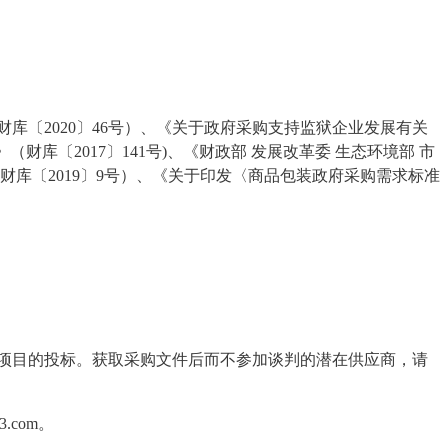
财库〔
2020
〕
46
号）、《关于政府采购支持监狱企业发展有关
》（财库〔
2017
〕
141
号
)
、《财政部 发展改革委 生态环境部 市
财库〔
2019
〕
9
号）、《关于印发〈商品包装政府采购需求标准
项目的投标。获取采购文件后而不参加谈判的潜在供应商，请
3.com
。