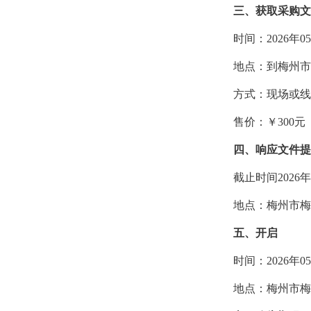
三、
获取采购文
时间：
2026
年
05
地点：到梅州市
方式：现场或线
售价：￥
30
0
元
四、
响应文件提
截止时间
202
6
年
地点：梅州市梅
五、
开启
时间：
202
6
年
05
地点：梅州市梅