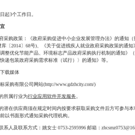
日起
3
个工作日。
宜
府采购政策：《政府采购促进中小企业发展管理办法》的通知（
财库〔
2014
〕
68
号
)
、《关于促进残疾人就业政府采购政策的通知
调整优化节能产品、环境标志产品政府采购执行机制的通知》（
快递包装政府采购需求标准（试行）〉的通知》等。
下载媒体
标采购有限公司网站
(http://www.gdzhcity.com/)
的所属行业为
行业应用软件开发服务
。
的潜在供应商须在规定时间内按要求获取采购文件后方可参与本
前以书面形式通知采购代理机构。
联系人及联系方式：姚女士
0753-2595996
邮箱：
zhcsmz0753@16