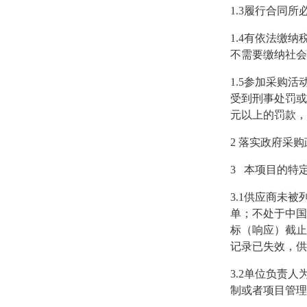
1.3
履行合同所
1.4
有依法缴纳
不需要缴纳社会
1.5
参加采购活
受到刑事处罚或
元以上的罚款，
2
落实政府采购
3
本项目的特
3.1
供应商未被
单；不处于中国
标（响应）截止
记录已失效，供
3.2
单位负责人
制或者项目管理