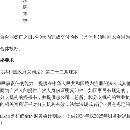
购
需
求
自合同签订之日起
40
天内完成交付验收（具体开始时间以合同为
合体投标。
格要求
民共和国政府采购法》第二十二条规定：
担民事责任的能力：提供在中华人民共和国境内注册的法人或其
商为自然人的提供自然人身份证明复印件；如国家另有规定的，
分支机构的授权书，并提供总公司（总所）和分支机构的营业执
的相关资质证书对分支机构有效，法律法规或者行业另有规定的
商业信誉和健全的财务会计制度：提供
2024
年或
2025
年财务状况
）。