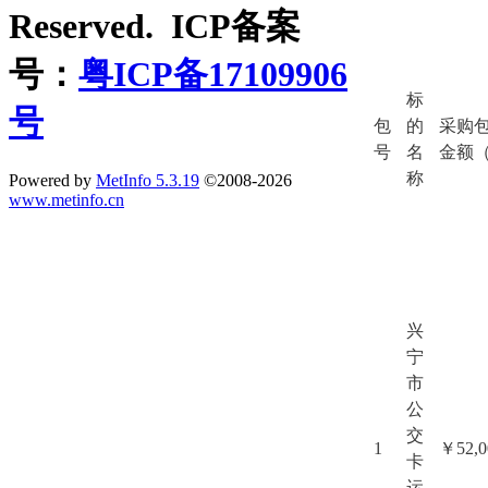
Reserved. ICP备案
号：
粤ICP备17109906
标
号
包
的
采购
号
名
金额
称
Powered by
MetInfo 5.3.19
©2008-2026
www.metinfo.cn
兴
宁
市
公
交
1
￥
52
,
卡
运