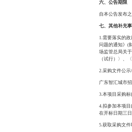
六、
公告期限
自本公告发布之
七、
其他补充事
1.
需要落实的政
问题的通知》
(
场监管总局关于
（试行）〉、〈
2.
采购文件公示
/
广东智汇城市招
3.
本项目采购标
4.
拟参加本项目
在开标日期三日
5.
获取采购文件