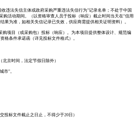
被执行人或重大税收违法失信主体或政府采购严重违法失信行为”记录名单；不处于中国
止参加政府采购活动期间。（以资格审查人员于投标（响应）截止时间当天在“信用
p.gov.cn/）查询结果为准，如相关失信记录已失效，供应商需提供相关证明资料）
。
采购项目（或采购包）投标（响应）。为本项目提供整体设计、规范编
供资格条件承诺函（详见投标文件格式）。
7:30。（北京时间，法定节假日除外）
城市”。
交投标文件截止之日止，不得少于
20日）