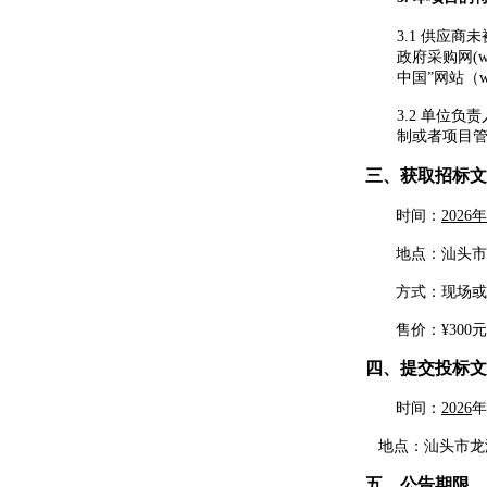
3.1
供应商未
政府采购网(
中国”网站（ww
3.2
单位负责
制或者项目
三
、
获取招标文
时间：
2026
地点：
汕头市
方式：现场或
售价：
¥
3
00元
四、
提交投标文
时间：
2026
年
地点：
汕头市龙
五、
公告期限