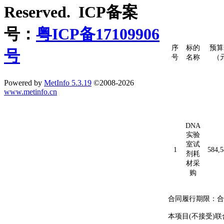
Reserved. ICP备案
号：
粤ICP备17109906
序
标的
预算
号
号
名称
（
Powered by
MetInfo 5.3.19
©2008-2026
www.metinfo.cn
DNA
实验
室试
1
584,5
剂耗
材采
购
合同履行期限：
合
本项目
(不接受)