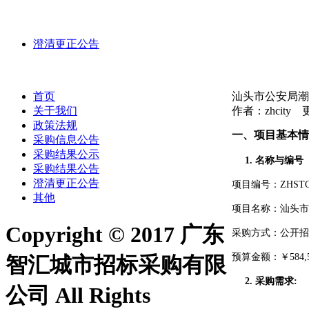
澄清更正公告
首页
汕头市公安局潮
关于我们
作者：zhcity 更
政策法规
一
、项目基本情
采购信息公告
采购结果公示
1.
名称与编号
采购结果公告
澄清更正公告
项目编号：
ZHSTC
其他
项目名称：
汕头市
Copyright © 2017 广东
采购方式：公开招
预算金额：
￥
584,
智汇城市招标采购有限
2.
采购需求
:
公司 All Rights