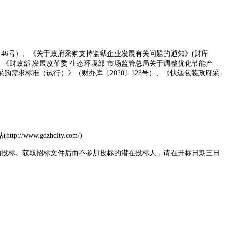
0〕46号）、《关于政府采购支持监狱企业发展有关问题的通知》(财库
号)、《财政部 发展改革委 生态环境部 市场监管总局关于调整优化节能产
购需求标准（试行）》（财办库〔2020〕123号）、《快递包装政府采
站
(http://www.gdzhcity.com/)
的投标。获取招标文件后而不参加投标的潜在投标人，请在开标日期三日