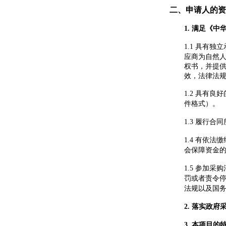
二、申请人的资
1.
满足《中
1.1
具有独立
应商为自然
权书，并提
效，法律法
1.2
具有良好
件格式）。
1.3
履行合同
1.4
有依法缴
会保障资金
1.5
参加采购
罚或者责令
法规以及国务
2.
落实政府
3.
本项目的