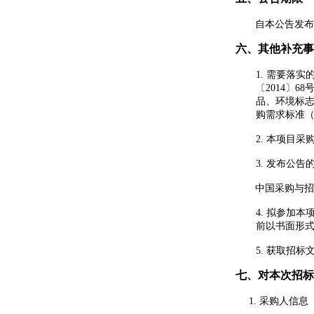
自本公告发布
六
、其他补充事
1.
需要落实
〔2014〕
品、环境标志
购需求标准（
2.
本项目采
3.
发布公告
中国采购与招
4.
拟参加本
前以书面形
5.
获取招标
七、
对本次招标
1.
采购人信息