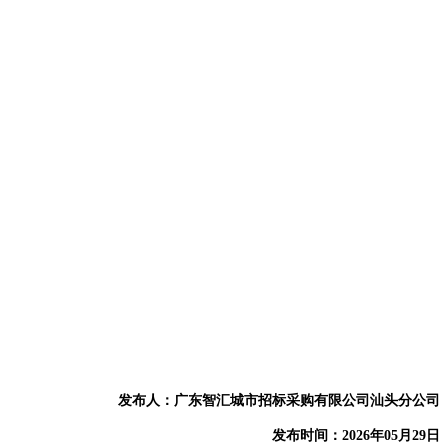
发布人：
广东智汇城市招标采购有限公司汕头分公司
发布时间：
2026
年
05
月
29
日