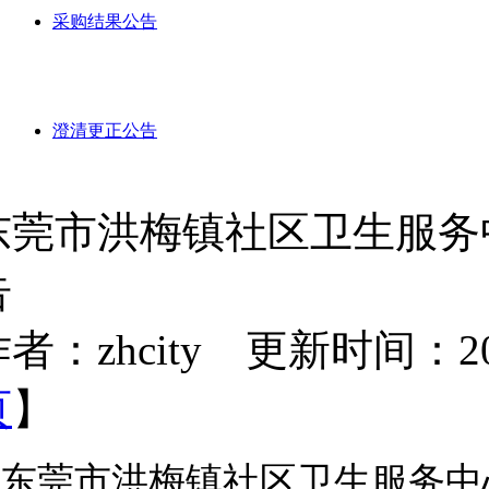
采购结果公告
澄清更正公告
东莞市洪梅镇社区卫生服务
告
者：zhcity 更新时间：2026-
页
】
东莞市洪梅镇社区卫生服务中