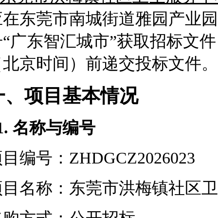
应在东莞市南城街道雅园产业园
号“广东智汇城市”获取招标文
（北京时间）前递交投标文件。
一、项目基本情况
1.
名称与编号
目编号：ZHDGCZ2026023
项目名称：东莞市洪梅镇社区卫