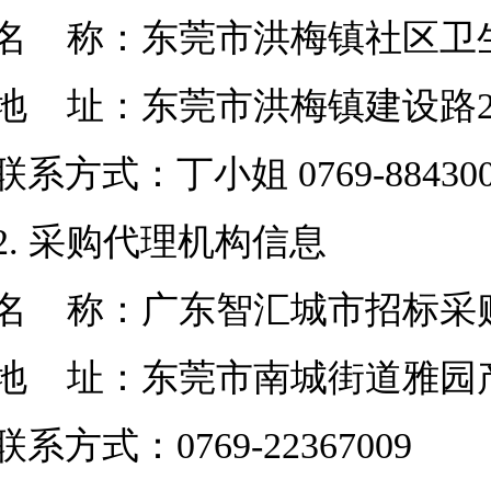
名 称：东莞市洪梅镇社区卫
地
址：东莞市洪梅镇建设路2
联系方式：
丁小姐
0769-88430
2. 采购代理机构信息
名 称：广东智汇城市招标采
地
址：东莞市南城街道雅园产
联系方式：0769
-22367009