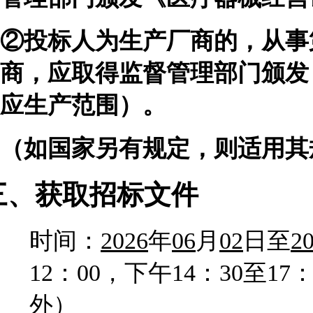
②投标人为生产厂商的，从事
商，应取得监督管理部门颁发
应生产范围）。
（如国家另有规定，则适用其
三、获取招标文件
时间：
2026
年
06
月
02
日至
2
12：00，下午14：30至
外）