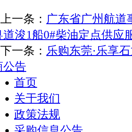
上一条：
广东省广州航道事
粤道浚1船0#柴油定点供
下一条：
乐购东莞·乐享
商公告
首页
关于我们
政策法规
采购信息公告