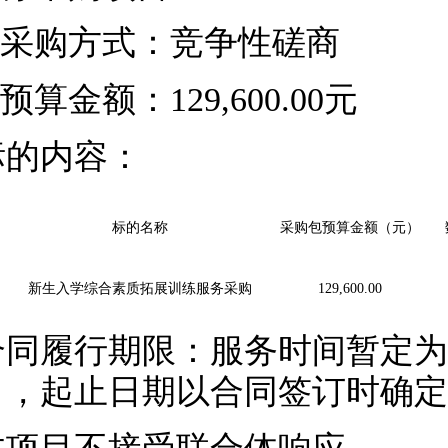
采购方式：竞争性磋商
预算金额：
129,600.00元
标的内容：
标的名称
采购包预算金额（元）
新生入学综合素质拓展训练服务
采购
129,600.00
合同履行期限：服务时间暂定为
日，起止日期以合同签订时确定