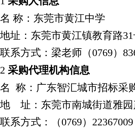
1
采购人信息
名
称：
东莞市黄江中学
地址：东莞市
黄江镇
教育路
3
联系方式：
梁老师
（
0769）83
2
采购代理机构信息
名
称：广东智汇城市招标采
地 址：
东莞市南城街道雅园
联系方式：（
0769）22367009