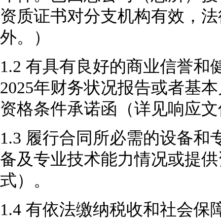
资质证书对分支机构有效，法
外。）
1.2
有
具有良好的商业信誉和
2025年
财务状况报告或者基本
资格条件承诺函（详
见
响应
文
1.3
履行合同所必需的设备和
备及专业技术能力情况或提供
式
）
。
1.4
有依法缴纳税收和社会保