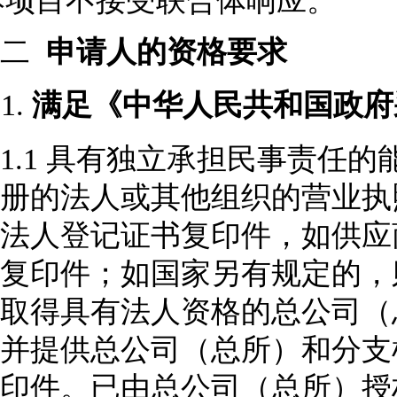
本项目
不
接受联合体
响应
。
二
申请人的资格要求
1.
满足《中华人民共和国政府
1.1
具有独立承担民事责任的
册的法人或其他组织的营业执
法人登记证书复印件，如供应
复印件；如国家另有规定的，
取得具有法人资格的总公司（
并提供总公司（总所）和分支
印件。已由总公司（总所）授