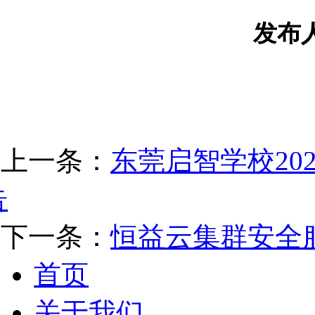
发布
上一条：
东莞启智学校20
告
下一条：
恒益云集群安全
首页
关于我们