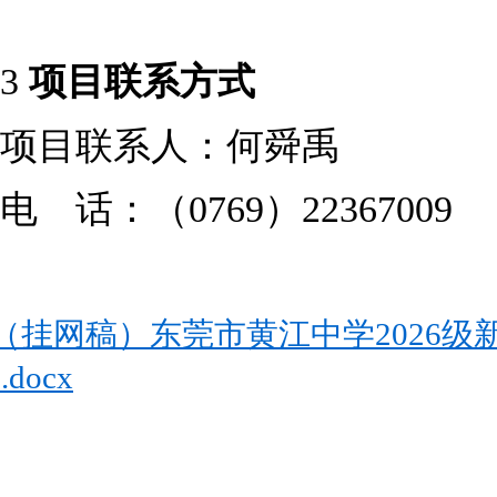
3
项目联系方式
项目联系人：
何舜禹
电 话：（
0769）22367009
（挂网稿）东莞市黄江中学2026
.docx