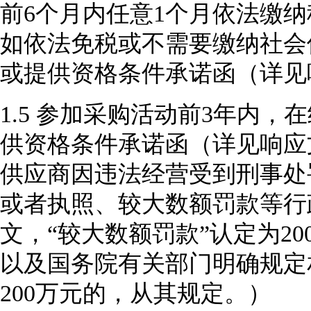
前
6个月内任意1个月依法缴
如依法免税或不需要缴纳社会
或提供资格条件承诺函（详见
1.5
参加采购活动前
3年内，
供资格条件承诺函（
详见
响应
供应商因违法经营受到刑事处
或者执照、较大数额罚款等行
文，“较大数额罚款”认定为2
以及国务院有关部门明确规定
200万元的，从其规定。）