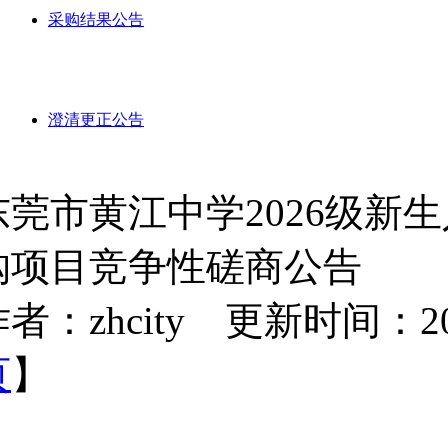
采购结果公告
澄清更正公告
东莞市黄江中学2026级新
购项目竞争性磋商公告
者：zhcity 更新时间：2026-
页
】