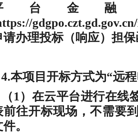
平台金融
https://gdgpo.czt.gd.gov.
申请办理投标（响应）担保
4.本项目开标方式为“远
（1）在云平台进行在线
表前往开标现场，不需要
文件。