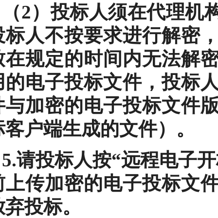
（2）投标人须在代理机
投标人不按要求进行解密
致在规定的时间内无法解
用的电子投标文件，投标
件与加密的电子投标文件
标客户端生成的文件）。
5.请投标人按“远程电子
前上传加密的电子投标文
放弃投标。