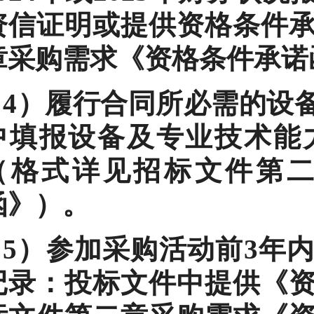
资信证明或提供资格条件
章采购需求《资格条件承诺
4）履行合同所必需的设
中填报设备及专业技术能
（格式详见招标文件第
函》）。
5）参加采购活动前3年
记录：投标文件中提供《