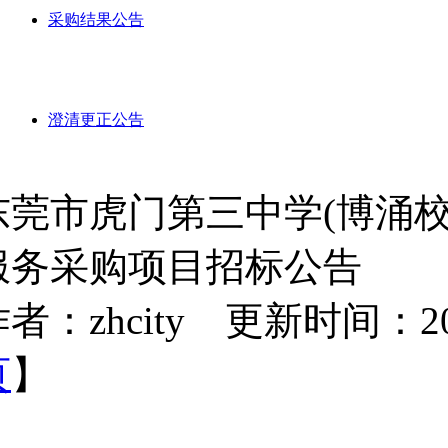
采购结果公告
澄清更正公告
东莞市虎门第三中学(博涌
服务采购项目招标公告
者：zhcity 更新时间：2026-
页
】