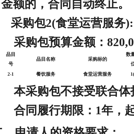
金额的，合同自动终止。
采购包2(食堂运营服务):
采购包预算金额：
820,
品目
数
品目名称
采购标的
号
2-1
餐饮服务
食堂运营服务
1
本采购包
不接受
联合体
合同履行期限：
1年，
二、申请人的资格要求：