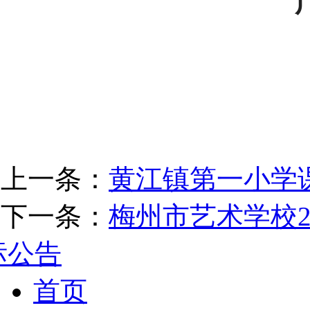
上一条：
黄江镇第一小学
下一条：
梅州市艺术学校20
标公告
首页