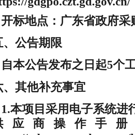
ttps://gdgpo.czt.gd.gov.cn/
开标地点：
广东省政府采购网htt
五、公告期限
自本公告发布之日起
5
个
六、其他补充事宜
1.本项目采用电子系统
供应商操作手册