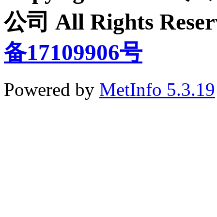
公司 All Rights Re
备17109906号
Powered by
MetInfo 5.3.19