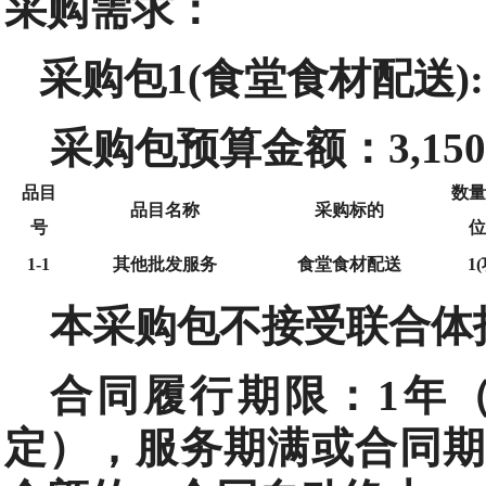
采购需求：
采购包1(食堂食材配送):
采购包预算金额：
3,15
品目
数量
品目名称
采购标的
号
位
1-1
其他批发服务
食堂食材配送
1(
本采购包
不接受
联合体
合同履行期限：
1年
定），服务期满或合同期