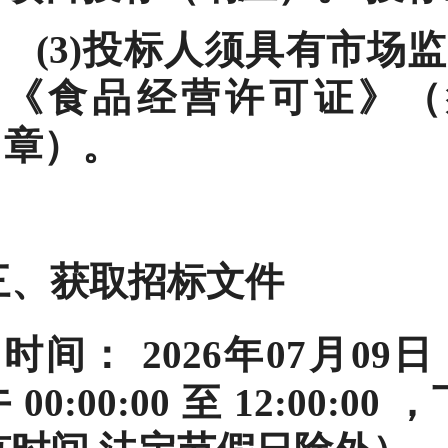
(3)投标人须具有市场
《食品经营许可证》（
章）。
三、获取招标文件
时间：
2026年07月09日
午
00:00:00
至
12:00:00
，