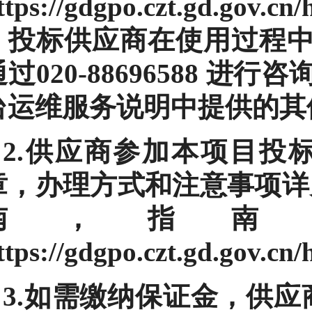
ttps://gdgpo.czt.gd.gov.cn
。投标供应商在使用过程
通过020-88696588 
台运维服务说明中提供的其
2.供应商参加本项目投
章，办理方式和注意事项详
南，指南
ttps://gdgpo.czt.gd.gov.cn
3.如需缴纳保证金，供