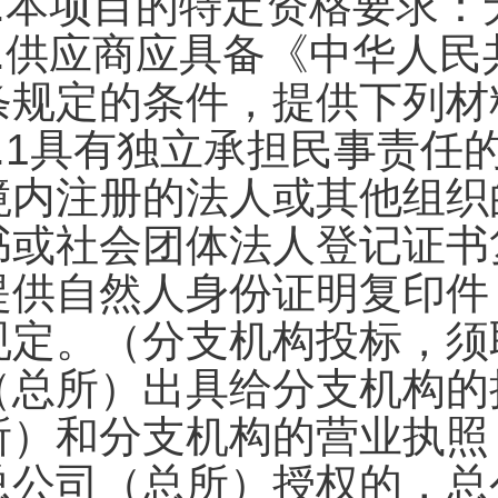
.
本项目的特定资格要求：
4.供应商应具备《中华人
条规定的条件，提供下列材
4.1具有独立承担民事责
境内注册的法人或其他组织
书或社会团体法人登记证书
提供自然人身份证明复印件
规定。（分支机构投标，须
（总所）出具给分支机构的
所）和分支机构的营业执照
总公司（总所）授权的，总