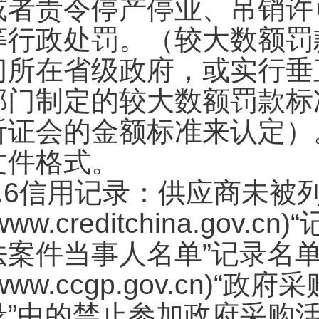
或者责令停产停业、吊销许
等行政处罚。（较大数额罚
门所在省级政府，或实行垂
部门制定的较大数额罚款标
听证会的金额标准来认定）
文件格式。
4.6信用记录：供应商未被
www.creditchina.g
法案件当事人名单”记录名
(www.ccgp.gov.cn
录”中的禁止参加政府采购