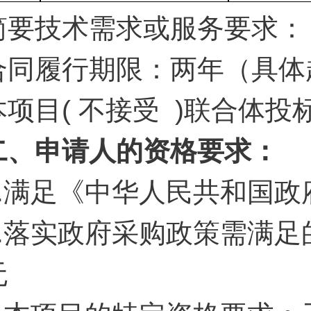
简要技术需求或服务要求：
合同履行期限：两年（具体
本项目( 不接受 )联合体投
二、申请人的资格要求：
.
满足《中华人民共和国政
.
落实政府采购政策需满足
无