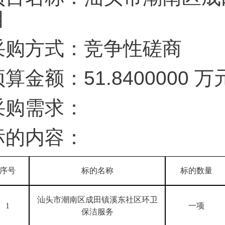
目
采购方式：竞争性磋商
预算金额：51.8400000
采购需求：
标的内容：
序号
标的名称
标的数量
汕头市潮南区成田镇溪东社区环卫
1
一项
保洁服务