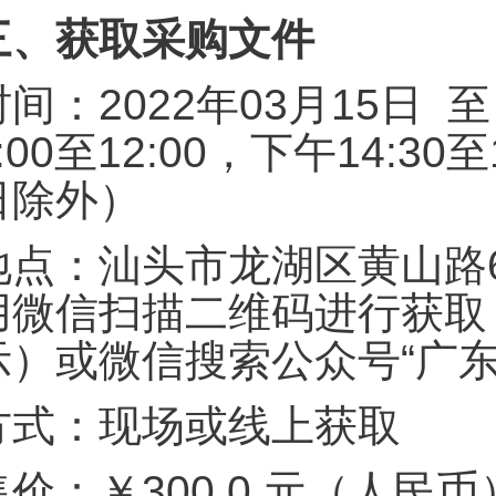
三、获取采购文件
时间：2022年03月15日 至
9:00至12:00，下午14:
日除外）
地点：汕头市龙湖区黄山路6
用微信扫描二维码进行获取
示）或微信搜索公众号“广
方式：现场或线上获取
售价：￥300.0 元（人民币