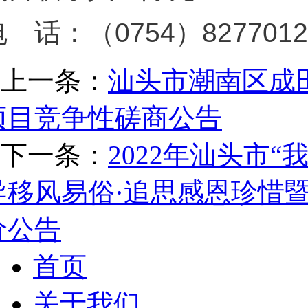
 话：（0754）8277012
上一条：
汕头市潮南区成
项目竞争性磋商公告
下一条：
2022年汕头市
导移风易俗·追思感恩珍惜暨
价公告
首页
关于我们