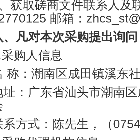
5、获取磋商文件联系人及联
2770125 邮箱：zhcs_st
八、凡对本次采购提出询问
.
采购人信息
名 称：潮南区成田
地址：广东省汕头市潮南区
会
联系方式：陈先生，（0