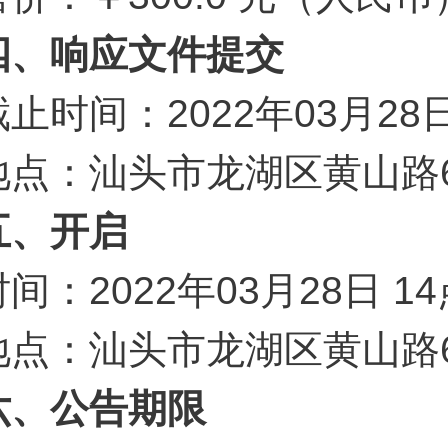
四、响应文件提交
截止时间：2022年03月28
地点：汕头市龙湖区黄山路6
五、开启
时间：2022年03月28日 
地点：汕头市龙湖区黄山路6
六、公告期限