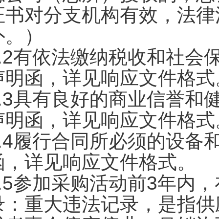
证书对分支机构有效，法律
外。）
4.2有依法缴纳税收和社
声明函，详见响应文件格式
4.3具有良好的商业信誉
声明函，详见响应文件格式
4.4履行合同所必须的设
函，详见响应文件格式。
4.5参加采购活动前3年内
录：重大违法记录，是指供