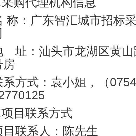
.
采购代理机构信息
名 称：广东智汇城市招标
地 址：汕头市龙湖区黄山路6
号
联系方式：袁小姐，（075
82770
.
项目联系方式
项目联系人：陈先生