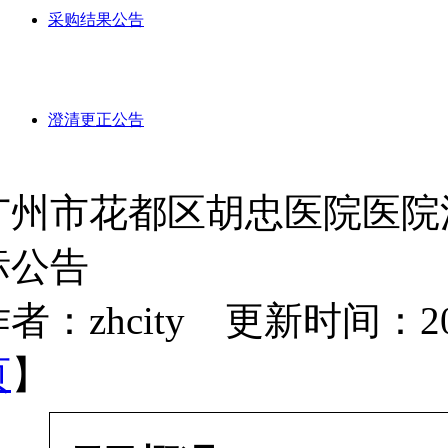
采购结果公告
澄清更正公告
广州市花都区胡忠医院医院
标公告
者：zhcity 更新时间：2022-
页
】