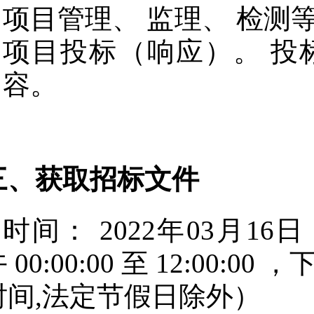
项目管理、 监理、 检测
项目投标（响应）。 投
容。
三、获取招标文件
时间：
2022年03月16日
午
00:00:00
至
12:00:00
，
时间,法定节假日除外）