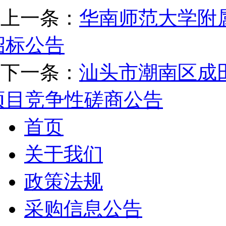
上一条：
华南师范大学附
招标公告
下一条：
汕头市潮南区成
项目竞争性磋商公告
首页
关于我们
政策法规
采购信息公告