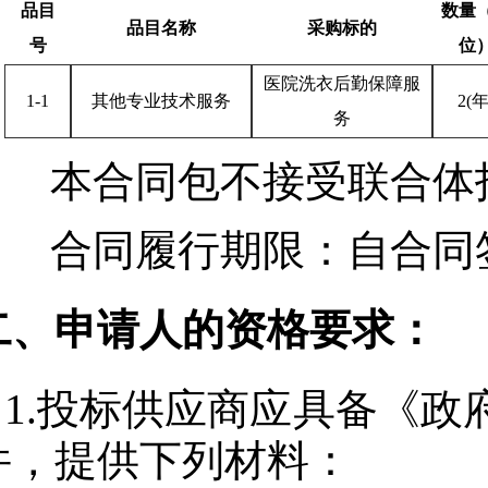
品目
数量
品目名称
采购标的
号
位
医院洗衣后勤保障服
1-1
其他专业技术服务
2(年
务
本合同包
不接受
联合体
合同履行期限：
自合同
二、申请人的资格要求：
1.投标供应商应具备《
件，提供下列材料：