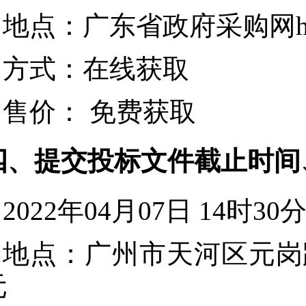
地点：
广东省政府采购网https:/
方式：
在线获取
售价：
免费获取
四、提交投标文件截止时间
2022年04月07日 14时30
地点：
广州市天河区元岗路
元