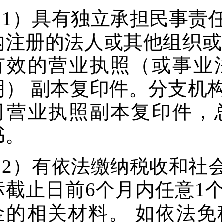
1）具有独立承担民事责
内注册的法人或其他组织或
有效的营业执照（或事业
明） 副本复印件。分支机
司营业执照副本复印件，
书。
2）有依法缴纳税收和社
标截止日前6个月内任意1
金的相关材料。 如依法