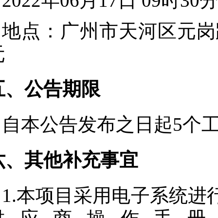
2022年06月17日 09时30
地点：
广州市天河区元岗路
元
五、公告期限
自本公告发布之日起
5
个
六、其他补充事宜
1.本项目采用电子系统