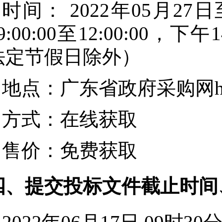
时间：
2022年05月27日
9:00:00
至
12:00:00
，下午
1
法定节假日除外）
地点：
广东省政府采购网https:/
方式：
在线获取
售价：
免费获取
四、提交投标文件截止时间