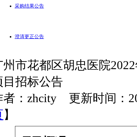
采购结果公告
澄清更正公告
广州市花都区胡忠医院202
项目招标公告
者：zhcity 更新时间：2022-
页
】