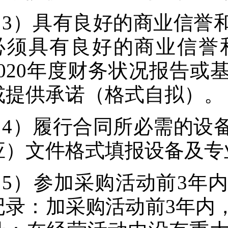
3）具有良好的商业信誉
必须具有良好的商业信誉
2020年度财务状况报告
或提供承诺（格式自拟）。
4）履行合同所必需的设
应）文件格式填报设备及专
5）参加采购活动前3年
记录：加采购活动前3年内