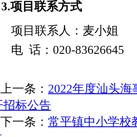
3.项目联系方式
项目联系人：
麦小姐
电 话：
020-83626645
上一条：
2022年度汕头
开招标公告
下一条：
常平镇中小学校