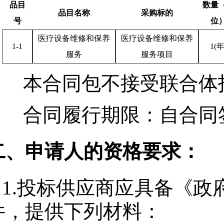
品目
数量
品目名称
采购标的
号
位
医疗设备维修和保养
医疗设备维修和保养
1-1
1(年
服务
服务项目
本合同包
不接受
联合体
合同履行期限：
自合同
二、申请人的资格要求：
1.投标供应商应具备《
件，提供下列材料：