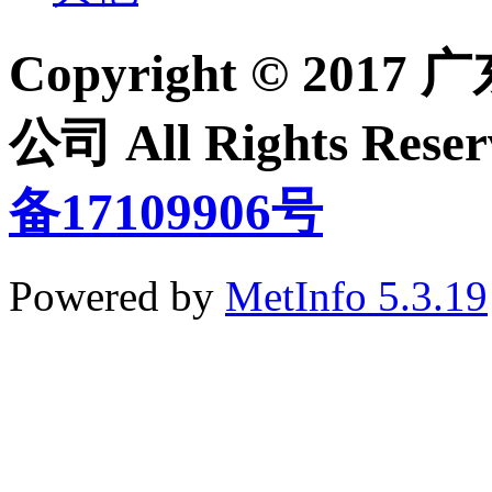
Copyright © 2
公司 All Rights Re
备17109906号
Powered by
MetInfo 5.3.19