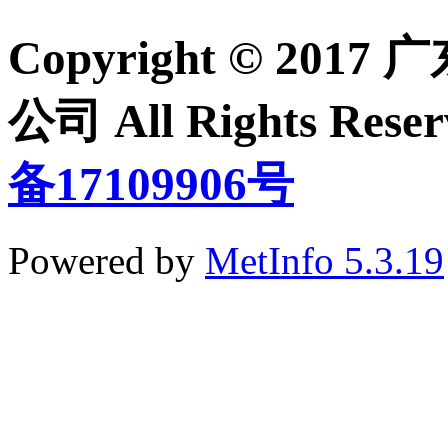
Copyright © 2
公司 All Rights Re
备17109906号
Powered by
MetInfo 5.3.19