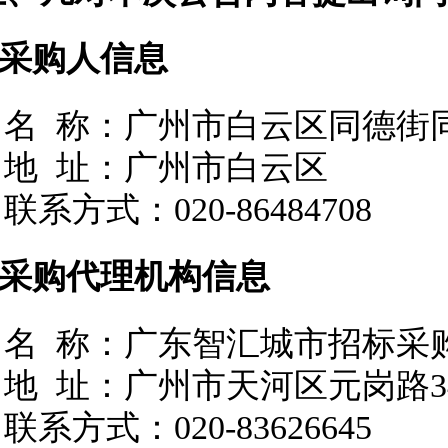
.采购人信息
名
称：广州市白云区同德街
地
址：广州市白云区
联系方式：
020-86484708
2.采购代理机构信息
名
称：广东智汇城市招标采
地
址：广州市天河区元岗路34
联系方式：
020-83626645