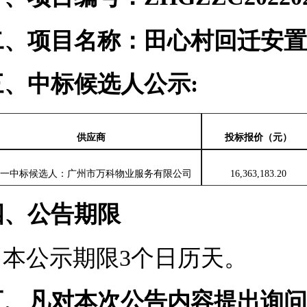
二、项目名称：
田心村回迁安置
三、
中标候选人公示
:
供应商
投标报价（元）
一中标候选人：广州市万科物业服务有限公司
16,363,183.20
四
、公告期限
本公示期限
3个日历天。
五
、凡对本次公告内容提出询