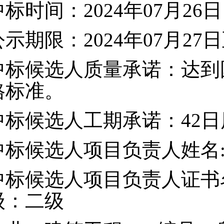
中标时间：2024年07月26日
公示期限：2024
年
07
月
27
日
中标候选人质量承诺：达到
格标准。
中标候选人工期承诺：42
日
中标候选人项目负责人姓名
中标候选人项目负责人证
级：二级