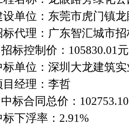
建设单位：东莞市虎门镇龙
招标代理
：广东智汇城市招
招标控制价：105830.01元
中标单位：深圳大龙建筑实
项目经理：李哲
中标合同总价：102753.1
中标下浮率：2.91%