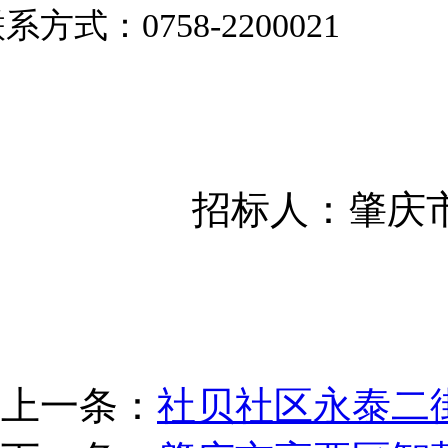
联系方式：
0758-2200021
招标人：
肇庆
上一条：
社贝社区永泰二