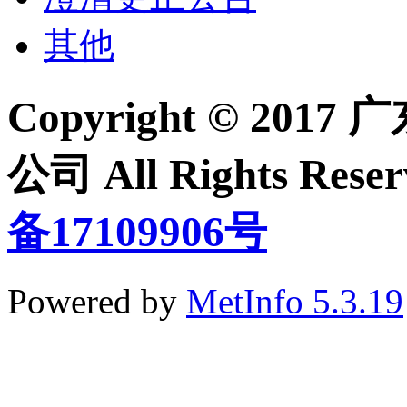
其他
Copyright © 2
公司 All Rights Re
备17109906号
Powered by
MetInfo 5.3.19