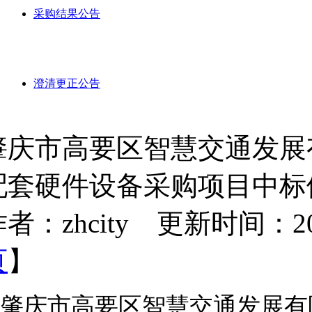
采购结果公告
澄清更正公告
肇庆市高要区智慧交通发展
配套硬件设备采购项目中标
者：zhcity 更新时间：2025-
页
】
肇庆市高要区智慧交通发展有