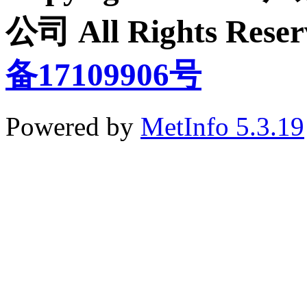
公司 All Rights Re
备17109906号
Powered by
MetInfo 5.3.19