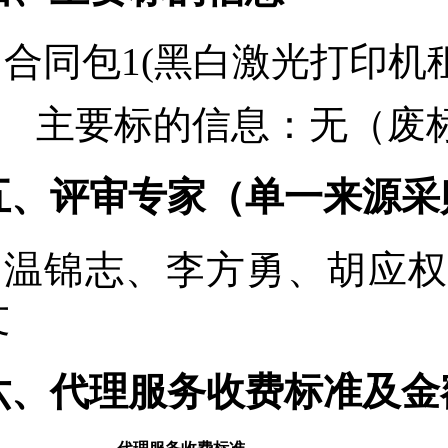
合同包1(黑白激光打印机租
主要标的信息：
无（废
五、评审专家（单一来源采
温锦志
、
李方勇
、
胡应
文
六、代理服务收费标准及金