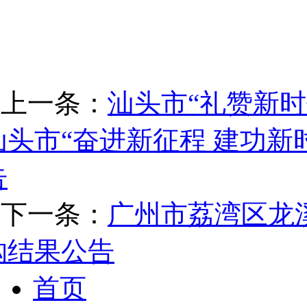
上一条：
汕头市“礼赞新时
汕头市“奋进新征程 建功新
告
下一条：
广州市荔湾区龙
购结果公告
首页