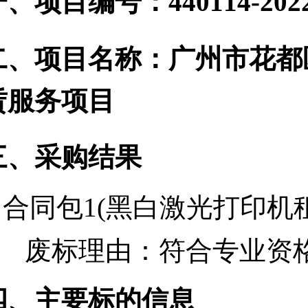
、项目编号：440114-2022-
二、项目名称：广州市花都
赁服务项目
三、采购结果
合同包1(黑白激光打印机租
废标理由：
符合专业资
四、主要标的信息