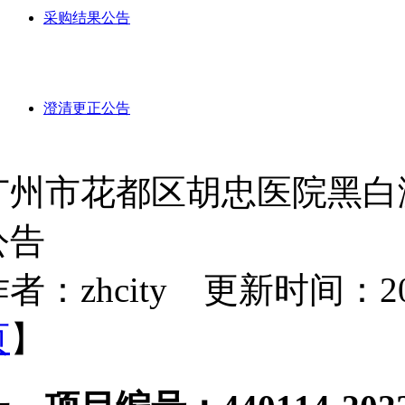
采购结果公告
澄清更正公告
广州市花都区胡忠医院黑白
公告
者：zhcity 更新时间：2022-
页
】