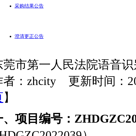
采购结果公告
澄清更正公告
东莞市第一人民法院语音识
者：zhcity 更新时间：2022-
页
】
一、项目编号：ZHDGZC202
HDGZC2022039）