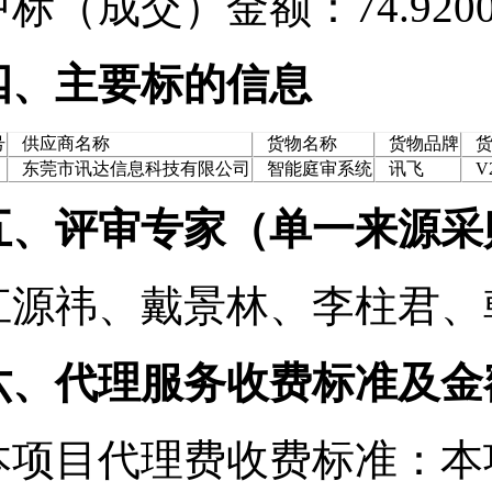
中标（成交）金额：74.920
四、主要标的信息
号
供应商名称
货物名称
货物品牌
货
东莞市讯达信息科技有限公司
智能庭审系统
讯飞
V2
五、评审专家（单一来源采
江源祎、戴景林、李柱君、
六、代理服务收费标准及金
本项目代理费收费标准：本