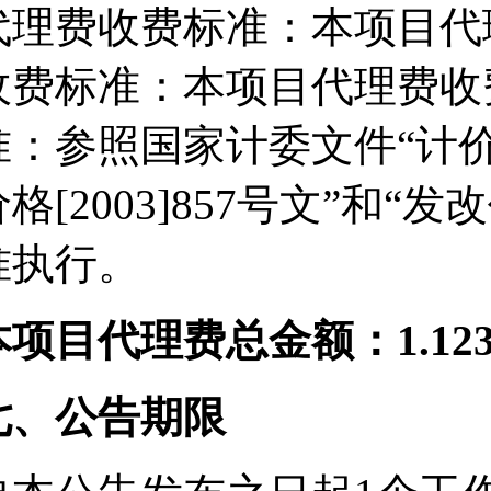
代理费收费标准：本项目代
收费标准：本项目代理费收
准：参照国家计委文件“计价格[
格[2003]857号文”和“发
准执行。
本项目代理费总金额：1.123
七、公告期限