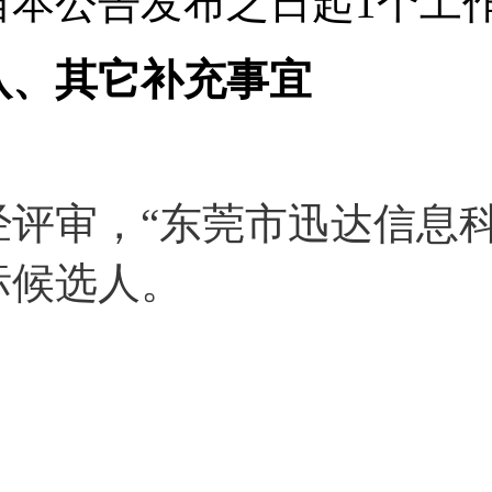
自本公告发布之日起1个工
八、其它补充事宜
经评审，“东莞市迅达信息
标候选人。