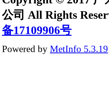
公司 All Rights Re
备17109906号
Powered by
MetInfo 5.3.19