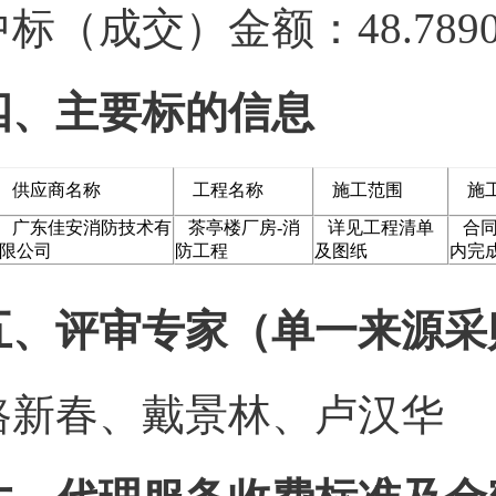
中标（成交）金额：48.789
四、主要标的信息
供应商名称
工程名称
施工范围
施工
广东佳安消防技术有
茶亭楼厂房-消
详见工程清单
合同
限公司
防工程
及图纸
内完
五、评审专家（单一来源采
路新春、戴景林、卢汉华