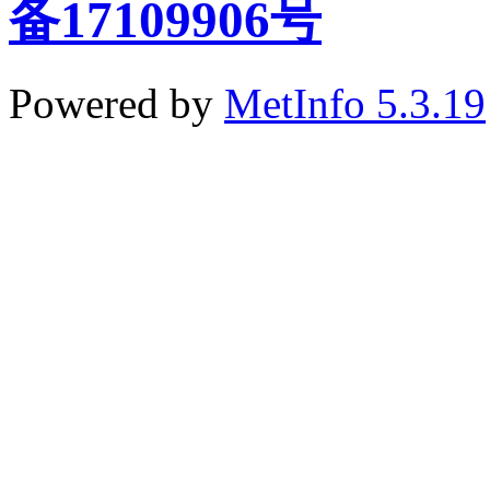
备17109906号
Powered by
MetInfo 5.3.19