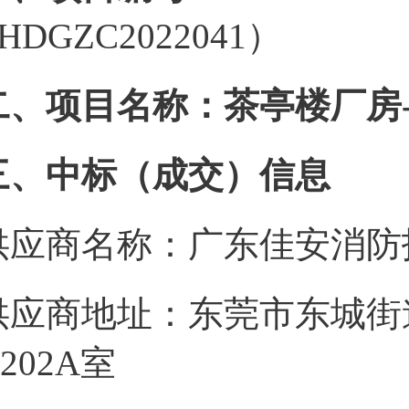
HDGZC2022041）
二、项目名称：茶亭楼厂房
三、中标（成交）信息
供应商名称：广东佳安消防
供应商地址：东莞市东城街
202A室