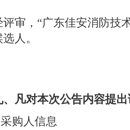
经评审，“广东佳安消防技
候选人。
九、凡对本次公告内容提出
1.采购人信息