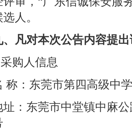
经评审，“广东信诚保安服务
候选人。
九、凡对本次公告内容提出
1.采购人信息
名 称：东莞市第四
地址：东莞市中堂镇中麻公
号