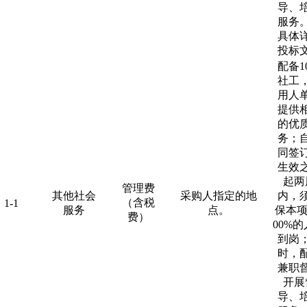
导、
服务
具体
投标
配备1
社工
用人
提供
的优
务；
同签
生效
起两
管理费
其他社会
采购人指定的地
内，
（含税
1-1
服务
点。
保本项
费）
00%
到岗
时，
兼职
开展
导、