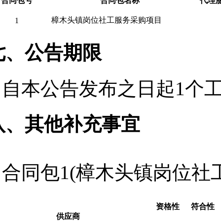
合同包号
合同包名称
代理
樟木头镇岗位社工服务采购项目
1
七、公告期限
自本公告发布之日起
1
个
八、其他补充事宜
合同包1(樟木头镇岗位社
资格性
符合性
供应商