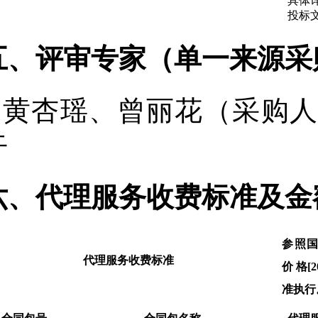
具体
投标
五、评审专家（单一来源采
黄杏瑶
、
曾丽花（采购
卉
六、代理服务收费标准及金
参照国
代理服务收费标准
价 格[
准执行