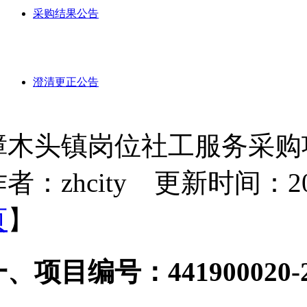
采购结果公告
澄清更正公告
樟木头镇岗位社工服务采购
者：zhcity 更新时间：2023-
页
】
、项目编号：441900020-20