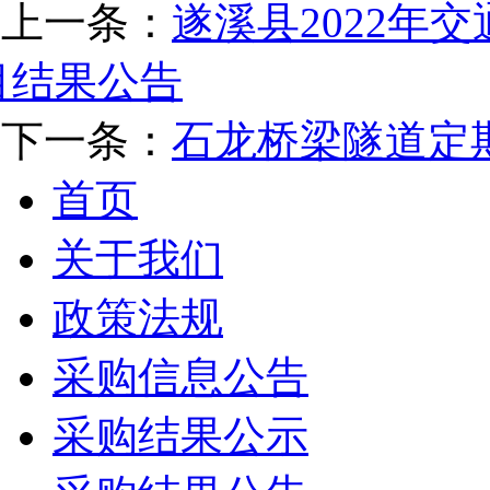
上一条：
遂溪县2022年
目结果公告
下一条：
石龙桥梁隧道定
首页
关于我们
政策法规
采购信息公告
采购结果公示